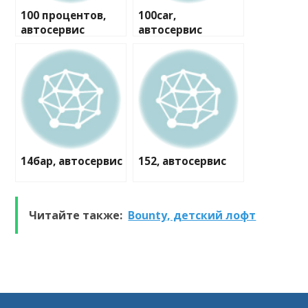
100 процентов,
100car,
автосервис
автосервис
14бар, автосервис
152, автосервис
Читайте также:
Bounty, детский лофт