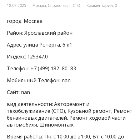
18.07.2025
Москва
,
Справочная
,
СТО
Комментарии: 0
город: Москва
Район: Ярославский район
Адрес: улица Ротерта, 6 к1
Индекс: 129347.0
Телефон: +7 (499) 182‒80‒83
Мобильный Телефон: nan
Сайт: nan
вид деятельности: Авторемонт и
техобслуживание (СТО), Кузовной ремонт, Ремонт
бензиновых двигателей, Ремонт ходовой части
автомобиля, Шиномонтаж
Время работы: Пн: с 10:00 до 21:00, Вт: с 10:00 до