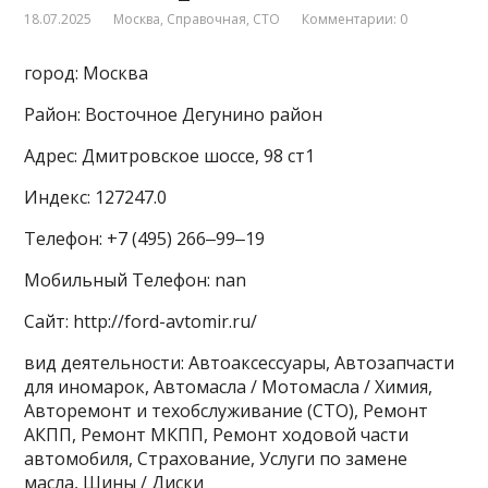
18.07.2025
Москва
,
Справочная
,
СТО
Комментарии: 0
город: Москва
Район: Восточное Дегунино район
Адрес: Дмитровское шоссе, 98 ст1
Индекс: 127247.0
Телефон: +7 (495) 266‒99‒19
Мобильный Телефон: nan
Сайт: http://ford-avtomir.ru/
вид деятельности: Автоаксессуары, Автозапчасти
для иномарок, Автомасла / Мотомасла / Химия,
Авторемонт и техобслуживание (СТО), Ремонт
АКПП, Ремонт МКПП, Ремонт ходовой части
автомобиля, Страхование, Услуги по замене
масла, Шины / Диски