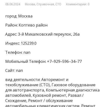
08.06.2024
Москва
,
Справочная
,
СТО
Комментарии: 0
город: Москва
Район: Коптево район
Адрес: 3-й Михалковский переулок, 26а
Индекс: 125239.0
Телефон: nan
Мобильный Телефон: +7‒929‒596‒34‒77
Сайт: nan
вид деятельности: Авторемонт и
техобслуживание (СТО), Газовое оборудование
для автотранспорта, Компьютерная диагностика
автомобилей, Кузовной ремонт, Развал /
Схождение, Ремонт / обслуживание
автомобильных климатических систем, Ремонт