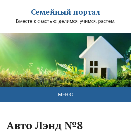
Семейный портал
Вместе к счастью: делимся, учимся, растем.
МЕНЮ
Авто Лэнд №8