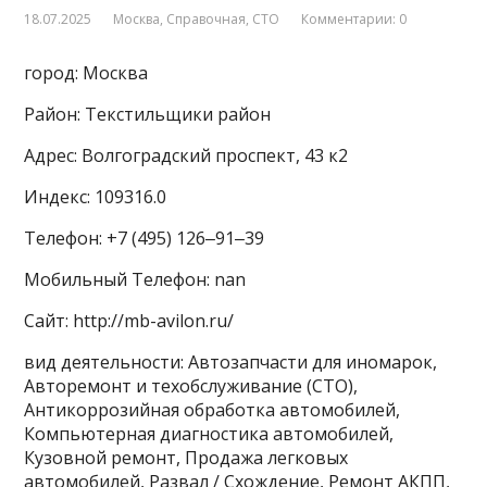
18.07.2025
Москва
,
Справочная
,
СТО
Комментарии: 0
город: Москва
Район: Текстильщики район
Адрес: Волгоградский проспект, 43 к2
Индекс: 109316.0
Телефон: +7 (495) 126‒91‒39
Мобильный Телефон: nan
Сайт: http://mb-avilon.ru/
вид деятельности: Автозапчасти для иномарок,
Авторемонт и техобслуживание (СТО),
Антикоррозийная обработка автомобилей,
Компьютерная диагностика автомобилей,
Кузовной ремонт, Продажа легковых
автомобилей, Развал / Схождение, Ремонт АКПП,