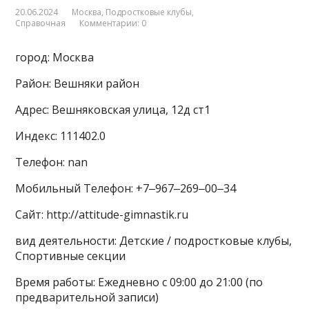
20.06.2024
Москва
,
Подростковые клубы
,
Справочная
Комментарии: 0
город: Москва
Район: Вешняки район
Адрес: Вешняковская улица, 12д ст1
Индекс: 111402.0
Телефон: nan
Мобильный Телефон: +7‒967‒269‒00‒34
Сайт: http://attitude-gimnastik.ru
вид деятельности: Детские / подростковые клубы,
Спортивные секции
Время работы: Ежедневно с 09:00 до 21:00 (по
предварительной записи)