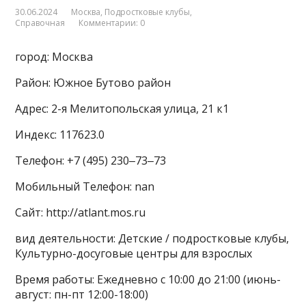
30.06.2024
Москва
,
Подростковые клубы
,
Справочная
Комментарии: 0
город: Москва
Район: Южное Бутово район
Адрес: 2-я Мелитопольская улица, 21 к1
Индекс: 117623.0
Телефон: +7 (495) 230‒73‒73
Мобильный Телефон: nan
Сайт: http://atlant.mos.ru
вид деятельности: Детские / подростковые клубы,
Культурно-досуговые центры для взрослых
Время работы: Ежедневно с 10:00 до 21:00 (июнь-
август: пн-пт 12:00-18:00)