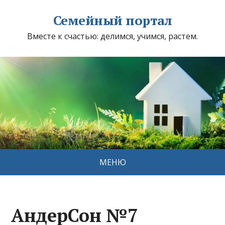
Семейный портал
Вместе к счастью: делимся, учимся, растем.
МЕНЮ
АндерСон №7