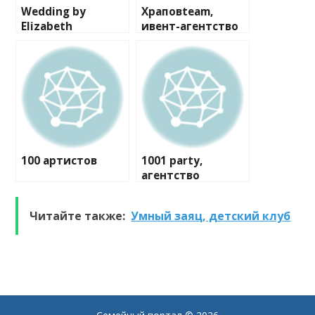
Wedding by
Храповteam,
Elizabeth
ивент-агентство
100 артистов
1001 party,
агентство
праздников
Читайте также:
Умный заяц, детский клуб