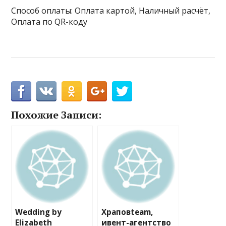
Способ оплаты: Оплата картой, Наличный расчёт,
Оплата по QR-коду
Похожие Записи:
Wedding by
Храповteam,
Elizabeth
ивент-агентство