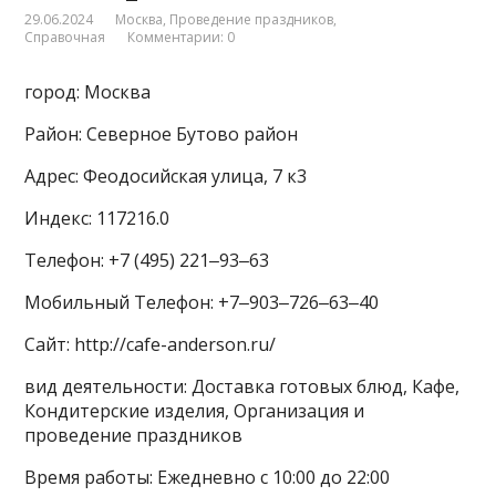
29.06.2024
Москва
,
Проведение праздников
,
Справочная
Комментарии: 0
город: Москва
Район: Северное Бутово район
Адрес: Феодосийская улица, 7 к3
Индекс: 117216.0
Телефон: +7 (495) 221‒93‒63
Мобильный Телефон: +7‒903‒726‒63‒40
Сайт: http://cafe-anderson.ru/
вид деятельности: Доставка готовых блюд, Кафе,
Кондитерские изделия, Организация и
проведение праздников
Время работы: Ежедневно с 10:00 до 22:00