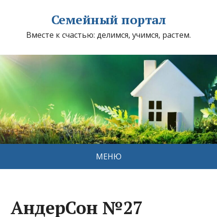
Семейный портал
Вместе к счастью: делимся, учимся, растем.
МЕНЮ
АндерСон №27