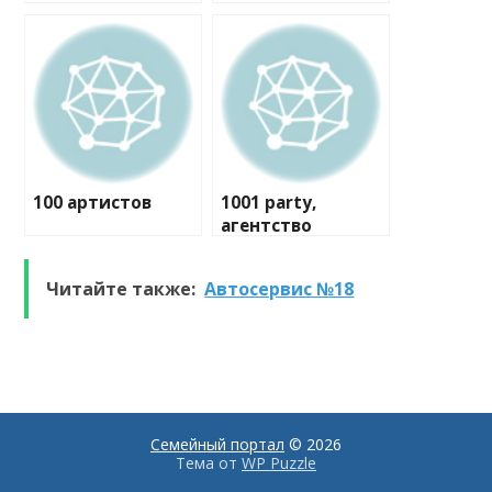
100 артистов
1001 party,
агентство
праздников
Читайте также:
Автосервис №18
Семейный портал
© 2026
Тема от
WP Puzzle