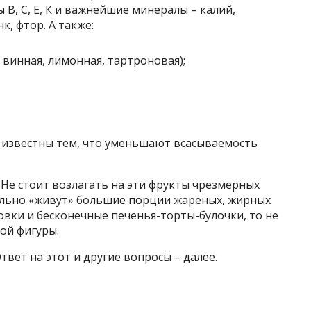
В, С, Е, К и важнейшие минералы – калий,
к, фтор. А также:
 винная, лимонная, тартроновая);
 известны тем, что уменьшают всасываемость
Не стоит возлагать на эти фрукты чрезмерных
ально «живут» большие порции жареных, жирных
овки и бесконечные печенья-торты-булочки, то не
ой фигуры.
твет на этот и другие вопросы – далее.