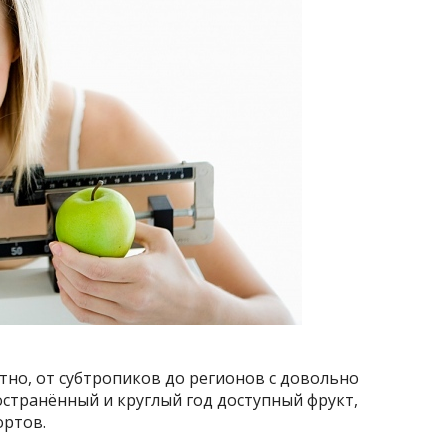
тно, от субтропиков до регионов с довольно
странённый и круглый год доступный фрукт,
ортов.