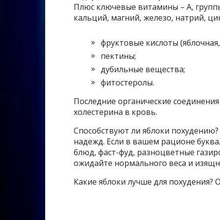
Плюс ключевые витамины – А, группы 
кальций, магний, железо, натрий, цин
фруктовые кислоты (яблочная,
пектины;
дубильные вещества;
фитостеролы.
Последние органические соединения
холестерина в кровь.
Способствуют ли яблоки похудению? 
надежд. Если в вашем рационе букв
блюд, фаст-фуд, разноцветные газир
ожидайте нормального веса и изящн
Какие яблоки лучше для похудения? О