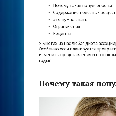
Почему такая популярность?
Содержание полезных вещест
Это нужно знать
Ограничения
Рецепты
У многих из нас любая диета ассоции
Особенно если планируется преврати
изменить представления и познакоми
годы?
Почему такая попу