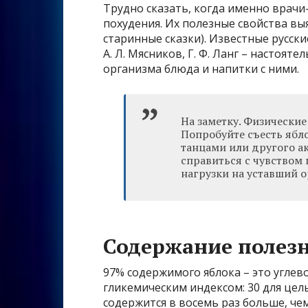
Трудно сказать, когда именно врачи
похудения. Их полезные свойства вы
старинные сказки). Известные русские 
А. Л. Мясников, Г. Ф. Ланг – настоя
организма блюда и напитки с ними.
На заметку. Физически
Попробуйте съесть ябло
танцами или другого а
справиться с чувством 
нагрузки на уставший о
Содержание полез
97% содержимого яблока – это углево
гликемическим индексом: 30 для цель
содержится в восемь раз больше, чем 