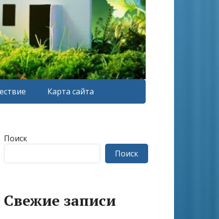
ествие
Карта сайта
Поиск
Поиск
Свежие записи