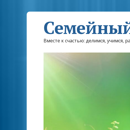
Семейный
Вместе к счастью: делимся, учимся, р