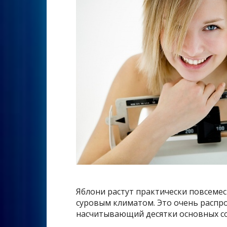
Яблони растут практически повсемес
суровым климатом. Это очень распро
насчитывающий десятки основных с