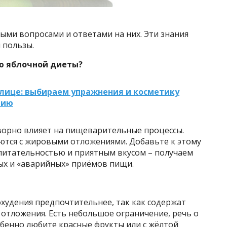
ыми вопросами и ответами на них. Эти знания
 пользы.
ю яблочной диеты?
 лице: выбираем упражнения и косметику
пию
творно влияет на пищеварительные процессы.
тся с жировыми отложениями. Добавьте к этому
 питательностью и приятным вкусом – получаем
ых и «аварийных» приёмов пищи.
похудения предпочтительнее, так как содержат
отложения. Есть небольшое ограничение, речь о
обенно любите красные фрукты или с жёлтой