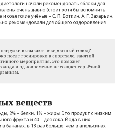
-диетологи начали рекомендовать яблоки для
явлены очень давно (стоит хотя бы вспомнить
и советские учёные – С. П. Боткин, А. Г. Захарьин,
тельно рекомендовали для общего оздоровления
е нагрузки вызывают невероятный голод?
ко после тренировки в спортзале, занятий
ктивного мероприятия. Это поможет
голода и одновременно не создаст серьёзной
рганизм.
ных веществ
ды, 2% – белки, 1% – жиры. Это продукт с низким
ного фрукта и 40 – для сока. Йода в них
в бананах, в 13 раз больше, чем в апельсинах.