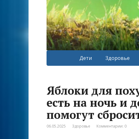
Дети
Здоровье
Яблоки для пох
есть на ночь и 
помогут сбросит
06.05.2025
Здоровье
Комментарии: 0