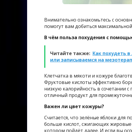
Внимательно ознакомьтесь с основн
помогут вам добиться максимальной
В чём польза похудения с помощь
Читайте также:
Как похудеть в
или записываемся на мезотера
Клетчатка в мякоти и кожуре благо
Фруктовые кислоты эффективно борю
низкую калорийность в сочетании с
отличный продукт для промежуточн
Важен ли цвет кожуры?
Считается, что зелёные яблоки для 
больше кислот, сжигающих жировые 
котором пойдёт далее. И если вы ос