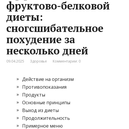
фруктово-белковой
диеты:
сногсшибательное
похудение за
несколько дней
09.04.2025
Здоровье
Комментарии: 0
Действие на организм
Противопоказания
Продукты
Основные принципы
Выход из диеты
Продолжительность
Примерное меню