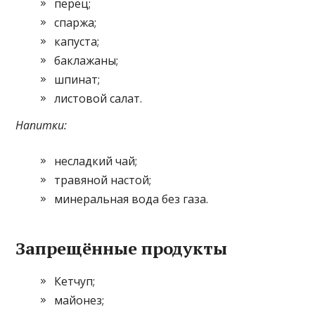
перец;
спаржа;
капуста;
баклажаны;
шпинат;
листовой салат.
Напитки:
несладкий чай;
травяной настой;
минеральная вода без газа.
Запрещённые продукты
Кетчуп;
майонез;