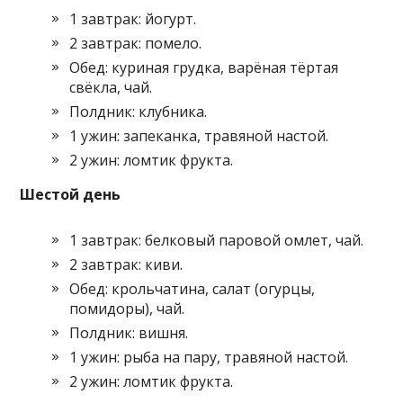
1 завтрак: йогурт.
2 завтрак: помело.
Обед: куриная грудка, варёная тёртая
свёкла, чай.
Полдник: клубника.
1 ужин: запеканка, травяной настой.
2 ужин: ломтик фрукта.
Шестой день
1 завтрак: белковый паровой омлет, чай.
2 завтрак: киви.
Обед: крольчатина, салат (огурцы,
помидоры), чай.
Полдник: вишня.
1 ужин: рыба на пару, травяной настой.
2 ужин: ломтик фрукта.