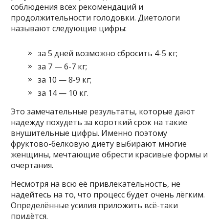
соблюдения всех рекомендаций и
продолжительности голодовки. Диетологи
называют следующие цифры:
за 5 дней возможно сбросить 4-5 кг;
за 7 — 6-7 кг;
за 10 — 8-9 кг;
за 14 — 10 кг.
Это замечательные результаты, которые дают
надежду похудеть за короткий срок на такие
внушительные цифры. Именно поэтому
фруктово-белковую диету выбирают многие
женщины, мечтающие обрести красивые формы и
очертания.
Несмотря на всю её привлекательность, не
надейтесь на то, что процесс будет очень лёгким.
Определённые усилия приложить всё-таки
придётся.