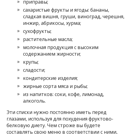
приправы;
сахаристые фрукты и ягоды: бананы,
сладкая вишня, груши, виноград, черешня,
инжир, абрикосы, хурма;
сухофрукты;
растительные масла;
молочная продукция с высоким
содержанием жирности;
крупы;
сладости;
кондитерские изделия;
жирные сорта мяса и рыбы;
из напитков: соки, кофе, лимонад,
алкоголь.
Эти списки нужно постоянно иметь перед
глазами, используя для похудения фруктово-
белковую диету. Чем строже вы будете
составлять свою меню в соответствии с ними,