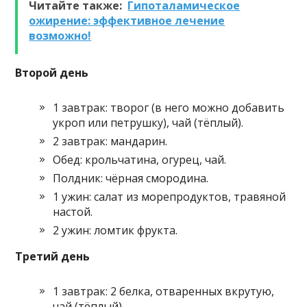
Читайте также:
Гипоталамическое
ожирение: эффективное лечение
возможно!
Второй день
1 завтрак: творог (в него можно добавить
укроп или петрушку), чай (тёплый).
2 завтрак: мандарин.
Обед: крольчатина, огурец, чай.
Полдник: чёрная смородина.
1 ужин: салат из морепродуктов, травяной
настой.
2 ужин: ломтик фрукта.
Третий день
1 завтрак: 2 белка, отваренных вкрутую,
чай (тёплый).