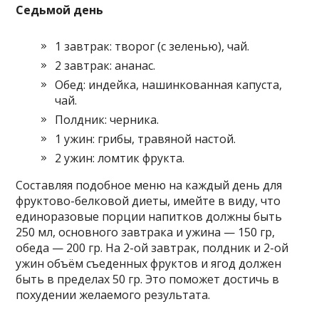
Седьмой день
1 завтрак: творог (с зеленью), чай.
2 завтрак: ананас.
Обед: индейка, нашинкованная капуста,
чай.
Полдник: черника.
1 ужин: грибы, травяной настой.
2 ужин: ломтик фрукта.
Составляя подобное меню на каждый день для
фруктово-белковой диеты, имейте в виду, что
единоразовые порции напитков должны быть
250 мл, основного завтрака и ужина — 150 гр,
обеда — 200 гр. На 2-ой завтрак, полдник и 2-ой
ужин объём съеденных фруктов и ягод должен
быть в пределах 50 гр. Это поможет достичь в
похудении желаемого результата.