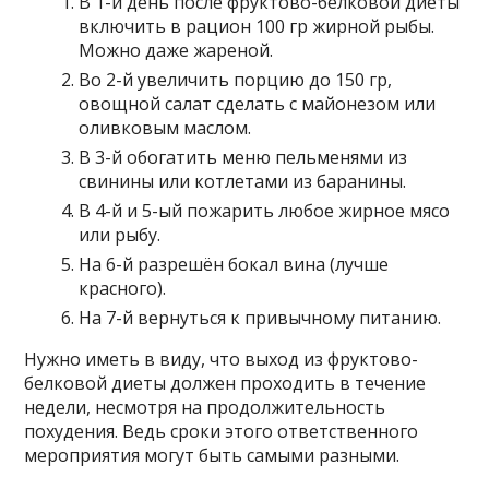
В 1-й день после фруктово-белковой диеты
включить в рацион 100 гр жирной рыбы.
Можно даже жареной.
Во 2-й увеличить порцию до 150 гр,
овощной салат сделать с майонезом или
оливковым маслом.
В 3-й обогатить меню пельменями из
свинины или котлетами из баранины.
В 4-й и 5-ый пожарить любое жирное мясо
или рыбу.
На 6-й разрешён бокал вина (лучше
красного).
На 7-й вернуться к привычному питанию.
Нужно иметь в виду, что выход из фруктово-
белковой диеты должен проходить в течение
недели, несмотря на продолжительность
похудения. Ведь сроки этого ответственного
мероприятия могут быть самыми разными.