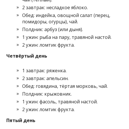
2 завтрак: несладкое яблоко.
Обед: индейка, овощной салат (перец,
помидоры, огурцы), чай.
Полдник: арбуз (или дыня).
1 ужин: рыба на пару, травяной настой.
2 ужин: ломтик фрукта.
Четвёртый день
1 завтрак: ряженка.
2 завтрак: апельсин.
Обед: говядина, тёртая морковь, чай.
Полдник: крыжовник.
1 ужин: фасоль, травяной настой.
2 ужин: ломтик фрукта.
Пятый день