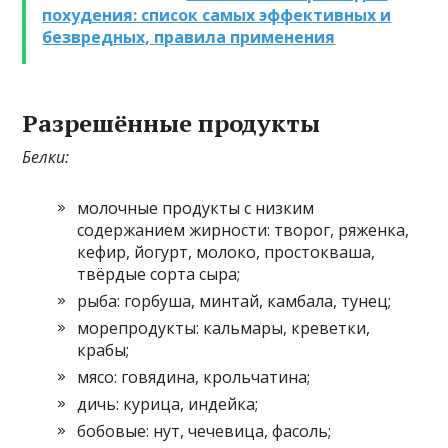
похудения: список самых эффективных и
безвредных, правила применения
Разрешённые продукты
Белки:
молочные продукты с низким
содержанием жирности: творог, ряженка,
кефир, йогурт, молоко, простокваша,
твёрдые сорта сыра;
рыба: горбуша, минтай, камбала, тунец;
морепродукты: кальмары, креветки,
крабы;
мясо: говядина, крольчатина;
дичь: курица, индейка;
бобовые: нут, чечевица, фасоль;