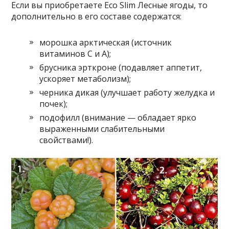
Если вы приобретаете Eco Slim Лесные ягоды, то
дополнительно в его составе содержатся:
морошка арктическая (источник
витаминов С и А);
брусника эрткроне (подавляет аппетит,
ускоряет метаболизм);
черника дикая (улучшает работу желудка и
почек);
подофилл (внимание — обладает ярко
выраженными слабительными
свойствами!).