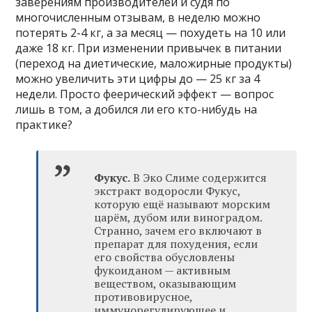
заверениям производителей и судя по
многочисленным отзывам, в неделю можно
потерять 2-4 кг, а за месяц — похудеть на 10 или
даже 18 кг. При изменении привычек в питании
(переход на диетические, маложирные продукты)
можно увеличить эти цифры до — 25 кг за 4
недели. Просто феерический эффект — вопрос
лишь в том, а добился ли его кто-нибудь на
практике?
Фукус.
В Эко Слиме содержится
экстракт водоросли Фукус,
которую ещё называют морским
царём, дубом или виноградом.
Странно, зачем его включают в
препарат для похудения, если
его свойства обусловлены
фукоиданом — активным
веществом, оказывающим
противовирусное,
иммунорегулирующее и