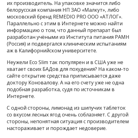
их производитель. На упаковке значится либо
белорусская компания НП ЗАО «Малкут», либо
московский бренд REMEDIO PRO ООО «АТЛОГ».
Параллельно с этим в Интернете можно найти
информацию о том, что данный препарат был
разработан учёными из Института питания РАМН
(Россия) и подвергался клиническим испытаниям
аж в Калифорнийском университете.
Неужели Eco Slim так популярен и в США уже не
хватает своих БАДов для похудения? На каком-то
сайте открытие средства приписывается даже
доктору Коновалову. А на его счету уже не одна
подобная разработка, судя по источникам в
Интернете.
С одной стороны, лимонад из шипучих таблеток
со вкусом лесных ягод очень соблазняет. С другой
стороны, непонятная ситуация с производителем
настораживает и порождает недоверие.