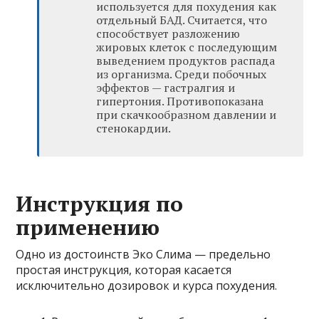
используется для похудения как
отдельный БАД. Считается, что
способствует разложению
жировых клеток с последующим
выведением продуктов распада
из организма. Среди побочных
эффектов — гастралгия и
гипертония. Противопоказана
при скачкообразном давлении и
стенокардии.
Инструкция по
применению
Одно из достоинств Эко Слима — предельно
простая инструкция, которая касается
исключительно дозировок и курса похудения.