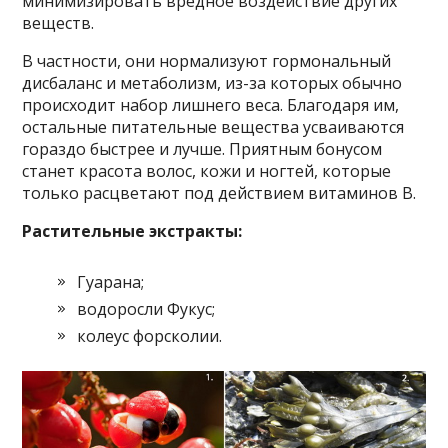
минимизировать вредное воздействие других
веществ.
В частности, они нормализуют гормональный
дисбаланс и метаболизм, из-за которых обычно
происходит набор лишнего веса. Благодаря им,
остальные питательные вещества усваиваются
гораздо быстрее и лучше. Приятным бонусом
станет красота волос, кожи и ногтей, которые
только расцветают под действием витаминов В.
Растительные экстракты:
Гуарана;
водоросли Фукус;
колеус форсколии.