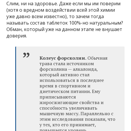
Слим, ни на здоровье. Даже если мы им поверим
(хотя о вредном воздействии всей этой химии
уже давно всем известно), то зачем тогда
называть состав таблеток 100%-но натуральным?
Обман, который уже на данном этапе не внушает
доверия.
Колеус форсколии.
Обычная
трава стала источником
форсколина — алкалоида,
который активно стал
использоваться в последнее
время в спортивном и
диетическом питании. Ему
приписываются
жиросжигающие свойства и
способность увеличивать
мышечную массу. Параллельно с
этим исследования показали, что
у тех, кто его принимает,
повышается уровень