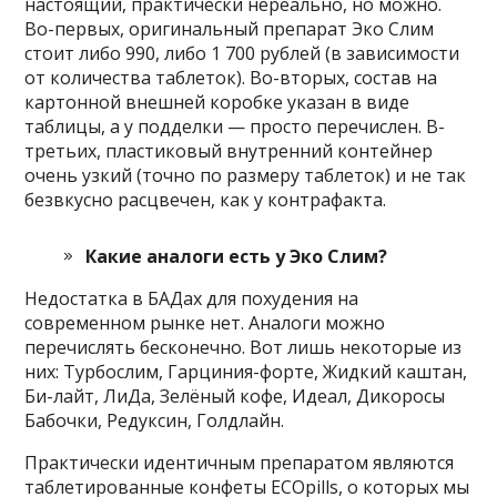
настоящий, практически нереально, но можно.
Во-первых, оригинальный препарат Эко Слим
стоит либо 990, либо 1 700 рублей (в зависимости
от количества таблеток). Во-вторых, состав на
картонной внешней коробке указан в виде
таблицы, а у подделки — просто перечислен. В-
третьих, пластиковый внутренний контейнер
очень узкий (точно по размеру таблеток) и не так
безвкусно расцвечен, как у контрафакта.
Какие аналоги есть у Эко Слим?
Недостатка в БАДах для похудения на
современном рынке нет. Аналоги можно
перечислять бесконечно. Вот лишь некоторые из
них: Турбослим, Гарциния-форте, Жидкий каштан,
Би-лайт, ЛиДа, Зелёный кофе, Идеал, Дикоросы
Бабочки, Редуксин, Голдлайн.
Практически идентичным препаратом являются
таблетированные конфеты ECOpills, о которых мы