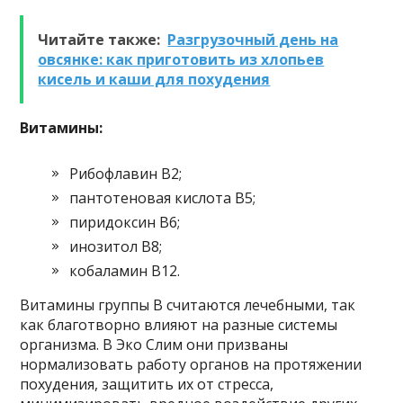
Читайте также:
Разгрузочный день на
овсянке: как приготовить из хлопьев
кисель и каши для похудения
Витамины:
Рибофлавин В2;
пантотеновая кислота В5;
пиридоксин В6;
инозитол В8;
кобаламин В12.
Витамины группы В считаются лечебными, так
как благотворно влияют на разные системы
организма. В Эко Слим они призваны
нормализовать работу органов на протяжении
похудения, защитить их от стресса,