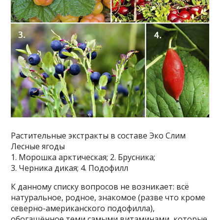
Растительные экстракты в составе Эко Слим
Лесные ягоды
1. Морошка арктическая; 2. Брусника;
3. Черника дикая; 4. Подофилл
К данному списку вопросов не возникает: всё
натуральное, родное, знакомое (разве что кроме
северно-американского подофилла),
обогащённое теми самыми витаминами, которые