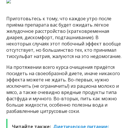
Приготовьтесь к тому, что каждое утро после
приёма препарата вас будет ожидать лёгкое
желудочное расстройство (кратковременная
диарея, дискомфорт, подташнивание). В
некоторых случаях этот побочный эффект вообще
отсутствует, но большинство тех, кто принимал
тиосульфат натрия, жалуются на это недомогание.
На протяжении всего курса очищения придётся
посидеть на своеобразной диете, иначе никакого
эффекта можете не ждать. Во-первых, нужно
исключить (не ограничить!) из рациона молоко и
мясо, а также очевидно вредные продукты типа
фастфуда и мучного. Во-вторых, пить как можно
больше жидкости, особенно полезны вода и
разбавленные цитрусовые соки.
Читайте также:
Диетическое питание: