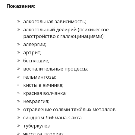
Показания:
алкогольная зависимость;
алкогольный делирий (психическое
расстройство с галлюцинациями);
аллергии;
артрит;
бесплодие;
воспалительные процессы;
гельминтозы;
кисты в яичнике;
красная волчанка;
невралгия;
отравление солями тяжёлых металлов;
синдром Либмана-Сакса;
туберкулёз;
чесотка, псориаз.