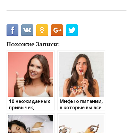
Похожие Записи:
10 неожиданных
Мифы о питании,
привычек,
в которые вы все
которые
еще верите
улучшают
здоровье