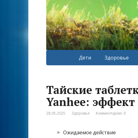
Дети
Здоровье
Тайские таблет
Yanhee: эффект
28.05.2025
Здоровье
Комментарии: 0
Ожидаемое действие