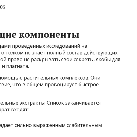
0$.
ющие компоненты
дами проведенных исследований на
то толком не знает полный состав действующих
бой право не раскрывать свои секреты, якобы для
и плагиата.
с помощью растительных комплексов. Они
твие, что в общем провоцирует быстрое
ельные экстракты. Список заканчивается
арат входят:
ладает сильно выраженным слабительным