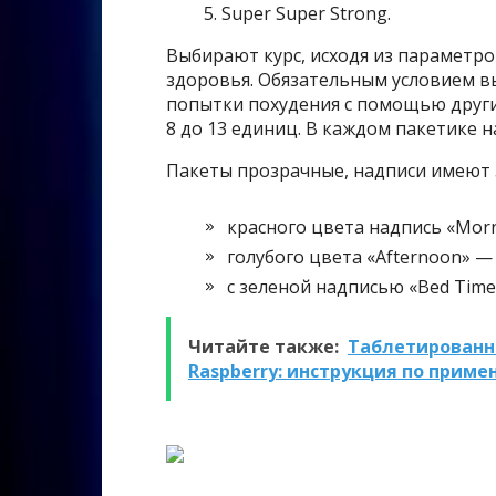
Super Super Strong.
Выбирают курс, исходя из параметро
здоровья. Обязательным условием вы
попытки похудения с помощью други
8 до 13 единиц. В каждом пакетике н
Пакеты прозрачные, надписи имеют 
красного цвета надпись «Morn
голубого цвета «Afternoon» —
с зеленой надписью «Bed Time
Читайте также:
Таблетированны
Raspberry: инструкция по приме