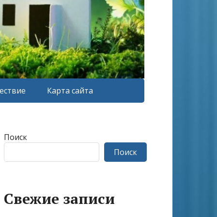
ествие
Карта сайта
Поиск
Поиск
Свежие записи