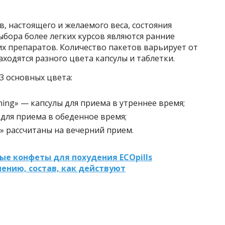
в, настоящего и желаемого веса, состояния
бора более легких курсов являются ранние
х препаратов. Количество пакетов варьирует от
аходятся разного цвета капсулы и таблетки.
3 основных цвета:
ing» — капсулы для приема в утреннее время;
 для приема в обеденное время;
» рассчитаны на вечерний прием.
е конфеты для похудения ECOpills
нению, состав, как действуют