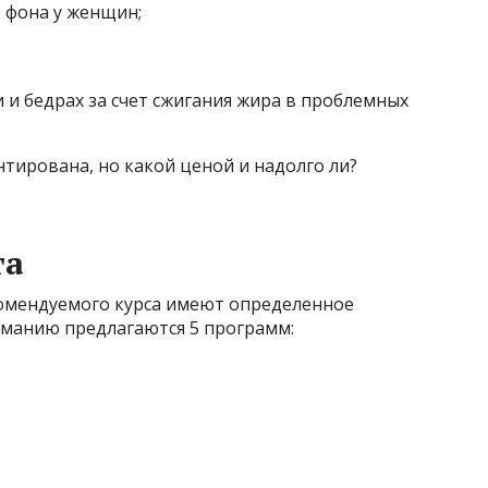
 фона у женщин;
 и бедрах за счет сжигания жира в проблемных
нтирована, но какой ценой и надолго ли?
та
комендуемого курса имеют определенное
иманию предлагаются 5 программ: