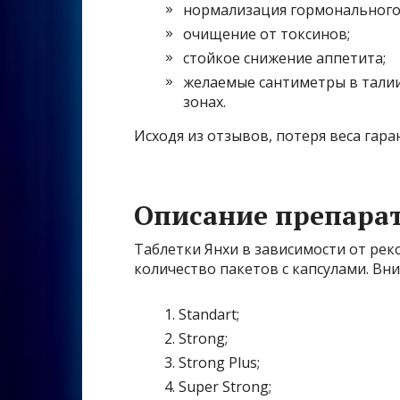
нормализация гормонального
очищение от токсинов;
стойкое снижение аппетита;
желаемые сантиметры в талии
зонах.
Исходя из отзывов, потеря веса гара
Описание препара
Таблетки Янхи в зависимости от ре
количество пакетов с капсулами. Вн
Standart;
Strong;
Strong Plus;
Super Strong;