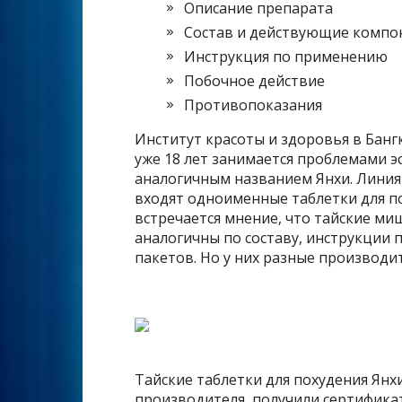
Описание препарата
Состав и действующие компо
Инструкция по применению
Побочное действие
Противопоказания
Институт красоты и здоровья в Бан
уже 18 лет занимается проблемами э
аналогичным названием Янхи. Линия 
входят одноименные таблетки для по
встречается мнение, что тайские миш
аналогичны по составу, инструкции 
пакетов. Но у них разные производи
Тайские таблетки для похудения Янх
производителя, получили сертификат