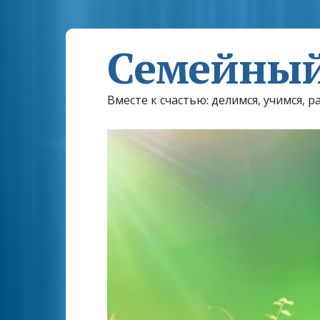
Семейный
Вместе к счастью: делимся, учимся, р