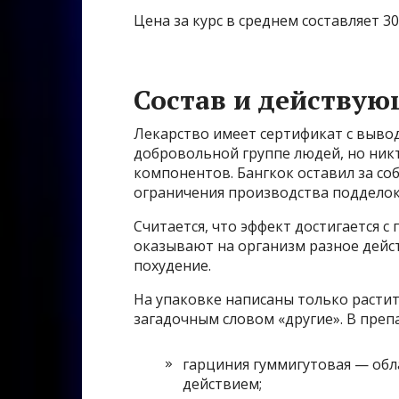
Цена за курс в среднем составляет 30
Состав и действу
Лекарство имеет сертификат с выво
добровольной группе людей, но ник
компонентов. Бангкок оставил за со
ограничения производства подделок 
Считается, что эффект достигается 
оказывают на организм разное дейс
похудение.
На упаковке написаны только растит
загадочным словом «другие». В преп
гарциния гуммигутовая — об
действием;