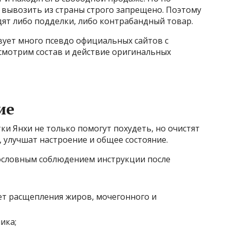
вывозить из страны строго запрещено. Поэтому
дят либо подделки, либо контрабандный товар.
вует много псевдо официальных сайтов с
ссмотрим состав и действие оригинальных
ие
и Янхи не только помогут похудеть, но очистят
 улучшат настроение и общее состояние.
кословным соблюдением инструкции после
счет расщепления жиров, мочегонного и
ика;