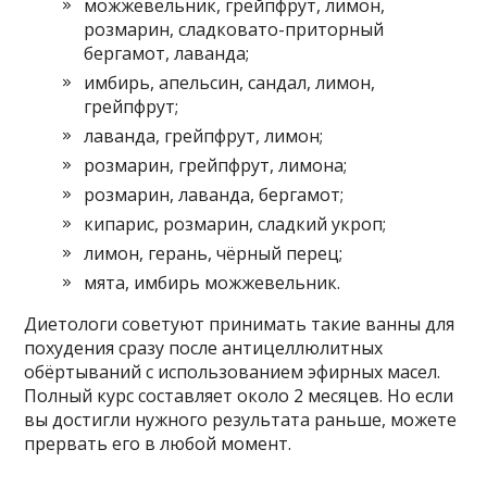
можжевельник, грейпфрут, лимон,
розмарин, сладковато-приторный
бергамот, лаванда;
имбирь, апельсин, сандал, лимон,
грейпфрут;
лаванда, грейпфрут, лимон;
розмарин, грейпфрут, лимона;
розмарин, лаванда, бергамот;
кипарис, розмарин, сладкий укроп;
лимон, герань, чёрный перец;
мята, имбирь можжевельник.
Диетологи советуют принимать такие ванны для
похудения сразу после антицеллюлитных
обёртываний с использованием эфирных масел.
Полный курс составляет около 2 месяцев. Но если
вы достигли нужного результата раньше, можете
прервать его в любой момент.