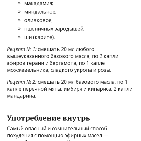
макадамия;
миндальное;
оливковое;
пшеничных зародышей;
ши (карите).
Рецепт № 1:
смешать 20 мл любого
вышеуказанного базового масла, по 2 капли
эфиров герани и бергамота, по 1 капле
можжевельника, сладкого укропа и розы.
Рецепт № 2:
смешать 20 мл базового масла, по 1
капле перечной мяты, имбиря и кипариса, 2 капли
мандарина.
Употребление внутрь
Самый опасный и сомнительный способ
похудения с помощью эфирных масел —