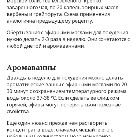
морской соли, 100 мл зелёного, крепко
заваренного чая, по 20 капель эфирных масел
вербены и грейпфрута. Схема применения
аналогична предыдущему рецепту.
Обёртывания с эфирными маслами для похудения
нужно делать 2-3 раза в неделю. Они сочетаются с
любой диетой и аромаваннами.
Аромаванны
Дважды в неделю для похудения можно делать
ароматические ванны с эфирными маслами по 20-
30 минут с сохранением температурного режима
воды около 37-38 °С. Если сделать её слишком
горячей, эфиры могут потерять свои полезные
свойства.
Ещё один нюанс: прежде чем растворить
концентрат в воде, сначала смешайте его с
небольшим количеством мёда или кефира