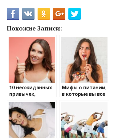
Похожие Записи:
10 неожиданных
Мифы о питании,
привычек,
в которые вы все
которые
еще верите
улучшают
здоровье