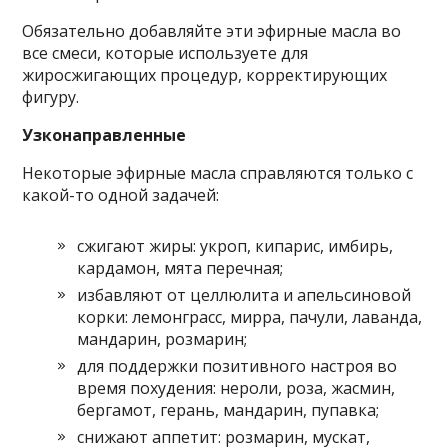
Обязательно добавляйте эти эфирные масла во
все смеси, которые используете для
жиросжигающих процедур, корректирующих
фигуру.
Узконаправленные
Некоторые эфирные масла справляются только с
какой-то одной задачей:
сжигают жиры: укроп, кипарис, имбирь,
кардамон, мята перечная;
избавляют от целлюлита и апельсиновой
корки: лемонграсс, мирра, пачули, лаванда,
мандарин, розмарин;
для поддержки позитивного настроя во
время похудения: нероли, роза, жасмин,
бергамот, герань, мандарин, пупавка;
снижают аппетит: розмарин, мускат,