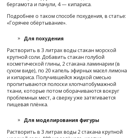
бергамота и пачули, 4 — кипариса.
Подробнее о таком способе похудения, в статье:
«Горячее обёртывание».
Для похудения
Растворить в 3 литрах воды стакан морской
крупной соли. Добавить стакан голубой
косметической глины, 2 стакана ламинарии (в
сухом виде), по 20 капель эфирных масел лимона
и кипариса. Получившейся жидкой смесью
пропитываются полоски хлопчатобумажной
ткани, которые потом оборачиваются вокруг
проблемных мест, а сверху уже затягивается
пищевая плёнка.
Для моделирования фигуры
Растворить в 3 литрах воды 2 стакана крупной