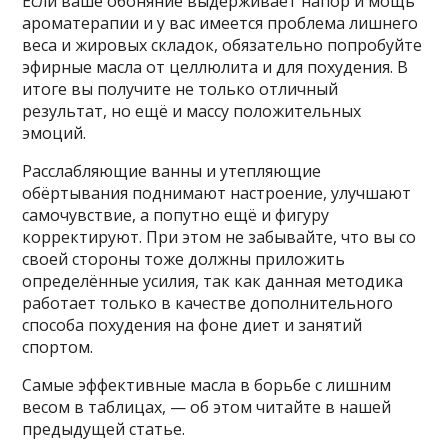
Если ваше обоняние выдерживает напор и мощь
ароматерапии и у вас имеется проблема лишнего
веса и жировых складок, обязательно попробуйте
эфирные масла от целлюлита и для похудения. В
итоге вы получите не только отличный
результат, но ещё и массу положительных
эмоций.
Расслабляющие ванны и утепляющие
обёртывания поднимают настроение, улучшают
самочувствие, а попутно ещё и фигуру
корректируют. При этом не забывайте, что вы со
своей стороны тоже должны приложить
определённые усилия, так как данная методика
работает только в качестве дополнительного
способа похудения на фоне диет и занятий
спортом.
Самые эффективные масла в борьбе с лишним
весом в таблицах, — об этом читайте в нашей
предыдущей статье.