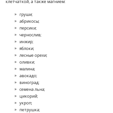
клетчаткой, а также магнием:
груши;
абрикосы;
персики;
чернослив;
инжир;
яблоки;
лесные орехи;
оливки;
малина;
авокадо;
виноград;
семена льна;
цикорий;
укроп;
петрушка;