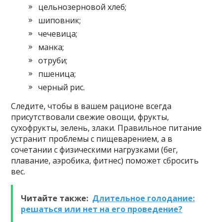
цельнозерновой хлеб;
шиповник;
чечевица;
манка;
отруби;
пшеница;
черный рис.
Следите, чтобы в вашем рационе всегда
присутствовали свежие овощи, фрукты,
сухофрукты, зелень, злаки. Правильное питание
устранит проблемы с пищеварением, а в
сочетании с физическими нагрузками (бег,
плавание, аэробика, фитнес) поможет сбросить
вес.
Читайте также:
Длительное голодание:
решаться или нет на его проведение?