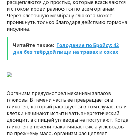
расщепляются до простых, которые всасываются
и с током крови разносятся по всем органам.
Через клеточную мембрану глюкоза может
проникнуть только благодаря действию гормона
инсулина.
Читайте также:
Голодание по Бройсу: 42
дня без твёрдой пищи на травах и соках
Организм предусмотрел механизм запасов
глюкозы. В печени часть ее превращается в
гликоген, который расходуется в том случае, если
клетки начинают испытывать энергетический
дефицит, а с пищей углеводы не поступают. Когда
гликоген в печени «заканчивается», а углеводов
по прежнему мало, организм расщепляет