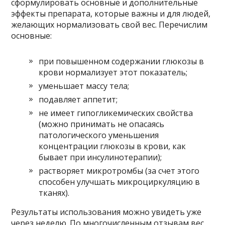
сформулировать основные и дополнительные
эффекты препарата, которые важны и для людей,
желающих нормализовать свой вес. Перечислим
основные:
при повышенном содержании глюкозы в
крови нормализует этот показатель;
уменьшает массу тела;
подавляет аппетит;
не имеет гипогликемических свойства
(можно принимать не опасаясь
патологического уменьшения
концентрации глюкозы в крови, как
бывает при инсулинотерапии);
растворяет микротромбы (за счет этого
способен улучшать микроциркуляцию в
тканях).
Результаты использования можно увидеть уже
через неделю. По многочисленным отзывам вес