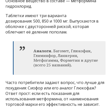
Основное вещество в составе — метформина
гидрохлорид.
Таблетки имеют три варианта
дозирования: 500, 850 и 1000 мг. Выпускаются в
оболочке с двусторонней риской, которая
облегчает её деление пополам.
Аналоги.
Багомет, Глюкофаж,
Глиминфор, Ланжерин,
Метфогамма, Форметин и другие
(всего 25 названий).
Часто потребители задают вопрос, что лучше для
похудения: Сиофор или его аналог Глюкофаж?
Ответ прост: если есть показания для
использования метформина, от наименования
торговой марки его эффективность не зависит.