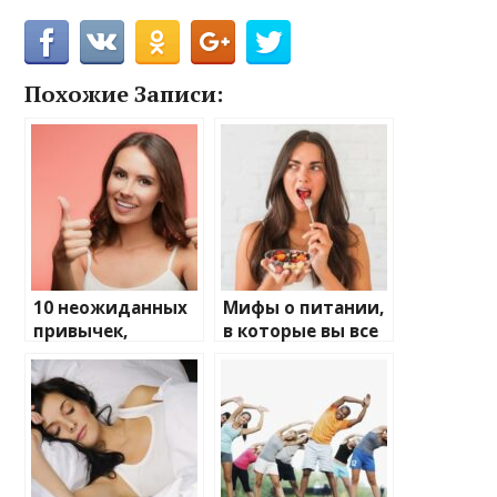
Похожие Записи:
10 неожиданных
Мифы о питании,
привычек,
в которые вы все
которые
еще верите
улучшают
здоровье