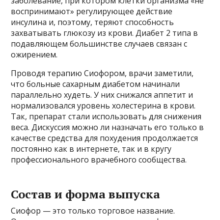
заболевание, при котором клетки организма «не
воспринимают» регулирующее действие
инсулина и, поэтому, теряют способность
захватывать глюкозу из крови. Диабет 2 типа в
подавляющем большинстве случаев связан с
ожирением.
Проводя терапию Сиофором, врачи заметили,
что больные сахарным диабетом начинали
параллельно худеть. У них снижался аппетит и
нормализовался уровень холестерина в крови.
Так, препарат стали использовать для снижения
веса. Дискуссия можно ли назначать его только в
качестве средства для похудения продолжается
постоянно как в интернете, так и в кругу
профессионального врачебного сообщества.
Состав и форма выпуска
Сиофор — это только торговое название.