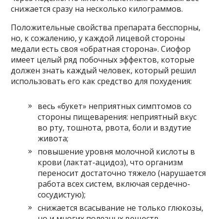
снижается сразу на несколько килограммов.
Положительные свойства препарата бесспорны,
но, к сожалению, у каждой лицевой стороны
медали есть своя «обратная сторона». Сиофор
имеет целый ряд побочных эффектов, которые
должен знать каждый человек, который решил
использовать его как средство для похудения:
весь «букет» неприятных симптомов со
стороны пищеварения: неприятный вкус
во рту, тошнота, рвота, боли и вздутие
живота;
повышение уровня молочной кислоты в
крови (лактат-ацидоз), что организм
переносит достаточно тяжело (нарушается
работа всех систем, включая сердечно-
сосудистую);
снижается всасывание не только глюкозы,
но и многих полезных веществ