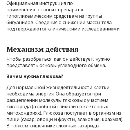
Официальная инструкция по
применению относит препарат к
гипогликемическим средствам из группы
бигуанидов. Сведения о снижении массы тела
подтверждаются клиническими исследованиями.
Механизм действия
Чтобы разобраться, как он действует, нужно
представлять основы углеводного обмена.
Зачем нужна глюкоза?
Для нормальной жизнедеятельности клетки
необходима энергия. Она образуется при
расщеплении молекулы глюкозы с участием
кислорода (аэробный гликолиз в клеточных
митохондриях). Глюкоза поступает в организм из
пищи (сахар, овощи и фрукты, злаковые, крахмал).
В тонком кишечнике сложные сахариды