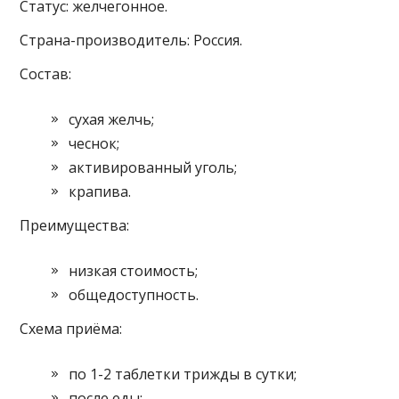
Статус: желчегонное.
Страна-производитель: Россия.
Состав:
сухая желчь;
чеснок;
активированный уголь;
крапива.
Преимущества:
низкая стоимость;
общедоступность.
Схема приёма:
по 1-2 таблетки трижды в сутки;
после еды;