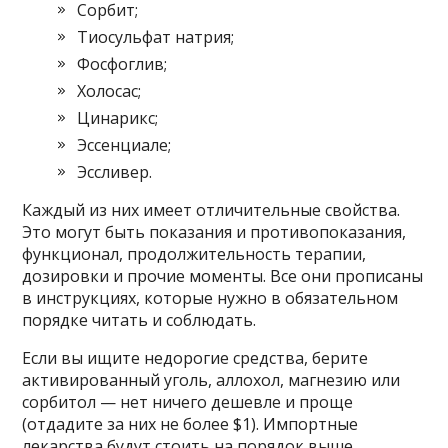
Сорбит;
Тиосульфат натрия;
Фосфоглив;
Холосас;
Цинарикс;
Эссенциале;
Эссливер.
Каждый из них имеет отличительные свойства.
Это могут быть показания и противопоказания,
функционал, продолжительность терапии,
дозировки и прочие моменты. Все они прописаны
в инструкциях, которые нужно в обязательном
порядке читать и соблюдать.
Если вы ищите недорогие средства, берите
активированный уголь, аллохол, магнезию или
сорбитол — нет ничего дешевле и проще
(отдадите за них не более $1). Импортные
лекарства будут стоить на порядок выше.