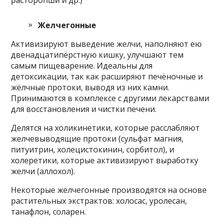
расторопши и др.)
Желчегонные
Активизируют выведение желчи, наполняют ею
двенадцатипёрстную кишку, улучшают тем
самым пищеварение. Идеальны для
детоксикации, так как расширяют печёночные и
жёлчные протоки, выводя из них камни.
Принимаются в комплексе с другими лекарствами
для восстановления и чистки печени.
Делятся на холикинетики, которые расслабляют
желчевыводящие протоки (сульфат магния,
питуитрин, холецистокинин, сорбитол), и
холеретики, которые активизируют выработку
желчи (аллохол).
Некоторые желчегонные производятся на основе
растительных экстрактов: холосас, уролесан,
танафлон, соларен.