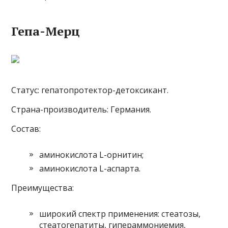
Гепа-Мерц
Статус: гепатопротектор-детоксикант.
Страна-производитель: Германия.
Состав:
аминокислота L-орнитин;
аминокислота L-аспарта.
Преимущества:
широкий спектр применения: стеатозы,
стеатогепатиты, гипераммониемия,