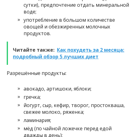
сутки), предпочтение отдать минеральной
воде;
употребление в большом количестве
овощей и обезжиренных молочных
продуктов.
Читайте также:
Как похудеть за 2 месяца:
подробный обзор 5 лучших диет
Разрешённые продукты:
авокадо, артишоки, яблоки;
гречка;
йогурт, сыр, кефир, творог, простокваша,
свежее молоко, ряженка;
ламинария;
мёд (по чайной ложечке перед едой
дважды в день);