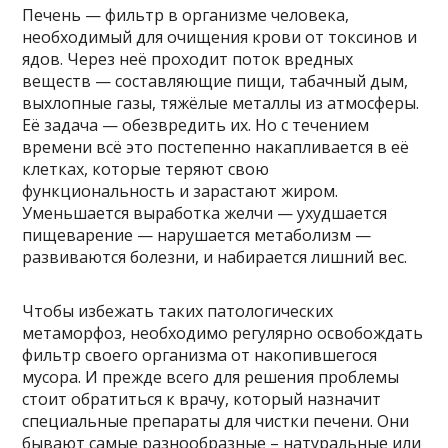
Печень — фильтр в организме человека,
необходимый для очищения крови от токсинов и
ядов. Через неё проходит поток вредных
веществ — составляющие пищи, табачный дым,
выхлопные газы, тяжёлые металлы из атмосферы.
Её задача — обезвредить их. Но с течением
времени всё это постепенно накапливается в её
клетках, которые теряют свою
функциональность и зарастают жиром.
Уменьшается выработка желчи — ухудшается
пищеварение — нарушается метаболизм —
развиваются болезни, и набирается лишний вес.
Чтобы избежать таких патологических
метаморфоз, необходимо регулярно освобождать
фильтр своего организма от накопившегося
мусора. И прежде всего для решения проблемы
стоит обратиться к врачу, который назначит
специальные препараты для чистки печени. Они
бывают самые разнообразные – натуральные или