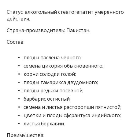
Статус: алкогольный стеатогепатит умеренного
действия.
Страна-производитель: Пакистан.
Состав:
плоды паслена чёрного;
семена цикория обыкновенного;
корни солодки голой;
плоды тамарикса двудомного;
плоды редьки посевной;
барбарис остистый;
семена и листья расторопши пятнистой;
цветки и плоды сфсрантуса индийского;
листья берхавии.
Преимущества: