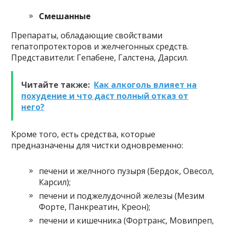
Смешанные
Препараты, обладающие свойствами
гепатопротекторов и желчегонных средств.
Представители: Гепабене, Галстена, Дарсил.
Читайте также:
Как алкоголь влияет на
похудение и что даст полный отказ от
него?
Кроме того, есть средства, которые
предназначены для чистки одновременно:
печени и желчного пузыря (Бердок, Овесол,
Карсил);
печени и поджелудочной железы (Мезим
Форте, Панкреатин, Креон);
печени и кишечника (Фортранс, Мовипреп,