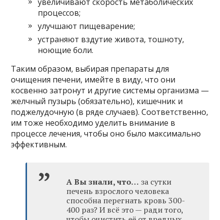
увеличивают скорость метаболических
процессов;
улучшают пищеварение;
устраняют вздутие живота, тошноту,
ноющие боли.
Таким образом, выбирая препараты для
очищения печени, имейте в виду, что они
косвенно затронут и другие системы организма —
желчный пузырь (обязательно), кишечник и
поджелудочную (в ряде случаев). Соответственно,
им тоже необходимо уделить внимание в
процессе лечения, чтобы оно было максимально
эффективным.
А Вы знали, что…
за сутки
печень взрослого человека
способна перегнать кровь 300-
400 раз? И всё это — ради того,
чтобы очистить её от вредных