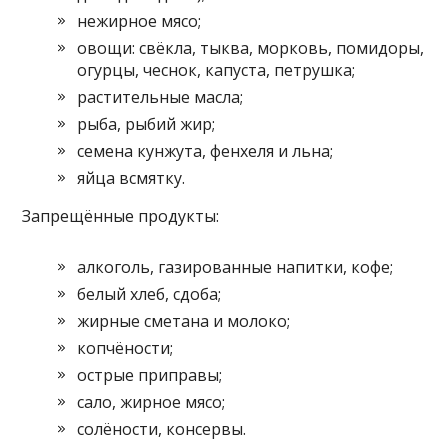
нежирное мясо;
овощи: свёкла, тыква, морковь, помидоры,
огурцы, чеснок, капуста, петрушка;
растительные масла;
рыба, рыбий жир;
семена кунжута, фенхеля и льна;
яйца всмятку.
Запрещённые продукты:
алкоголь, газированные напитки, кофе;
белый хлеб, сдоба;
жирные сметана и молоко;
копчёности;
острые приправы;
сало, жирное мясо;
солёности, консервы.