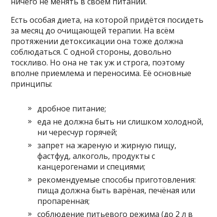
ничего не менять в своём питании.
Есть особая диета, на которой придётся посидеть
за месяц до очищающей терапии. На всём
протяжении детоксикации она тоже должна
соблюдаться. С одной стороны, довольно
тоскливо. Но она не так уж и строга, поэтому
вполне приемлема и переносима. Её основные
принципы:
дробное питание;
еда не должна быть ни слишком холодной,
ни чересчур горячей;
запрет на жареную и жирную пищу,
фастфуд, алкоголь, продукты с
канцерогенами и специями;
рекомендуемые способы приготовления:
пища должна быть варёная, печёная или
пропаренная;
соблюдение питьевого режима (до 2 л в