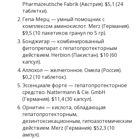
Pharmazeutische Fabrik (Австрия). $5,1 (24
таблетки).
Гепа-Мерц — умный помощник с
комплексом аминокислот. Merz (Германия).
$9,5 (10 пакетиков гранул по 5 гр).
Бонджигар — комбинированный
фитопрепарат с гепатопротекторным
действием. Herbion (Пакистан). $10 (60
капсул).
Аллохол — желчегонное. Омела (Россия).
$0,2 (10 таблеток).
Эссенциале форте — гепатопротекторное
средство. Nattermann & Cie. GmbH
(Германия). $11,4 (30 капсул).
Орнитин — кислота, обладающая
гепатопротекторным,
дезинтоксикационным, гипоазотемическим
действием. Merz (Германия). $52,3 (10
ампул).