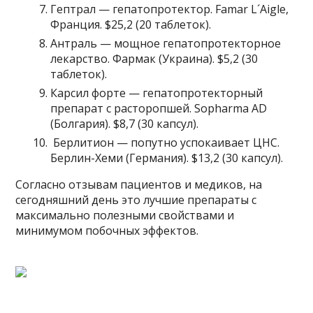
Гептрал — гепатопротектор. Famar L´Aigle,
Франция. $25,2 (20 таблеток).
Антраль — мощное гепатопротекторное
лекарство. Фармак (Украина). $5,2 (30
таблеток).
Карсил форте — гепатопротекторный
препарат с расторопшей. Sopharma AD
(Болгария). $8,7 (30 капсул).
Берлитион — попутно успокаивает ЦНС.
Берлин-Хеми (Германия). $13,2 (30 капсул).
Согласно отзывам пациентов и медиков, на
сегодняшний день это лучшие препараты с
максимально полезными свойствами и
минимумом побочных эффектов.