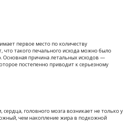
имает первое место по количеству
, что такого печального исхода можно было
го. Основная причина летальных исходов —
которое постепенно приводит к серьезному
сердца, головного мозга возникает не только у
сложный, чем накопление жира в подкожной