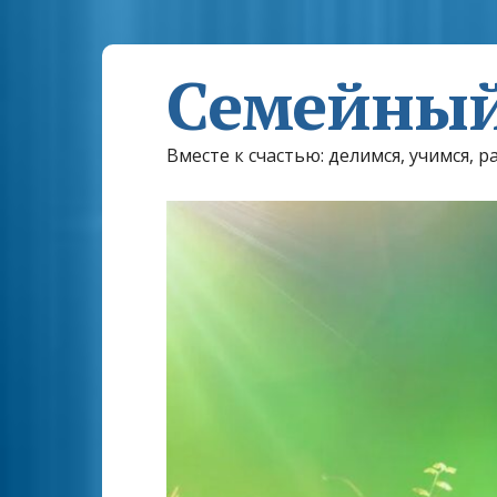
Семейный
Вместе к счастью: делимся, учимся, р