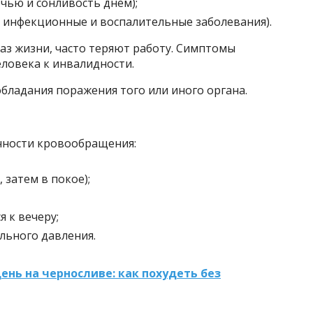
чью и сонливость днем);
 инфекционные и воспалительные заболевания).
аз жизни, часто теряют работу. Симптомы
ловека к инвалидности.
бладания поражения того или иного органа.
чности кровообращения:
 затем в покое);
я к вечеру;
льного давления.
ень на черносливе: как похудеть без