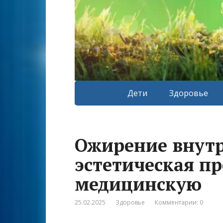
Дети
Здоровье
Ожирение внутр
эстетическая п
медицинскую
25.02.2025
Здоровье
Комментарии: 0