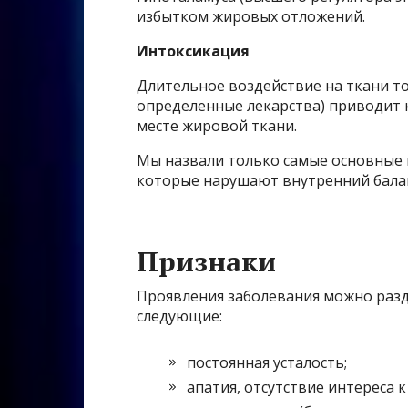
избытком жировых отложений.
Интоксикация
Длительное воздействие на ткани то
определенные лекарства) приводит к
месте жировой ткани.
Мы назвали только самые основные 
которые нарушают внутренний балан
Признаки
Проявления заболевания можно разд
следующие:
постоянная усталость;
апатия, отсутствие интереса к