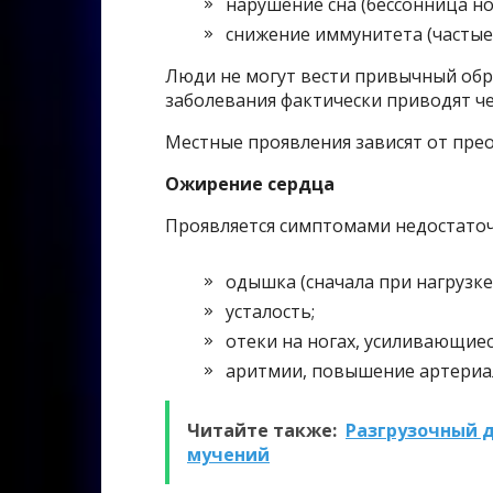
нарушение сна (бессонница но
снижение иммунитета (частые
Люди не могут вести привычный обр
заболевания фактически приводят че
Местные проявления зависят от прео
Ожирение сердца
Проявляется симптомами недостато
одышка (сначала при нагрузке,
усталость;
отеки на ногах, усиливающиес
аритмии, повышение артериа
Читайте также:
Разгрузочный д
мучений