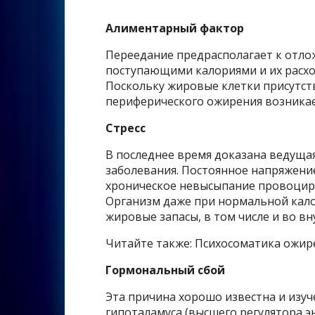
Алиментарный фактор
Переедание предрасполагает к отло
поступающими калориями и их расхо
Поскольку жировые клетки присутст
периферического ожирения возникае
Стресс
В последнее время доказана ведущая
заболевания. Постоянное напряжени
хроническое невысыпание провоциру
Организм даже при нормальной кал
жировые запасы, в том числе и во вн
Читайте также: Психосоматика ожир
Гормональный сбой
Эта причина хорошо известна и изуч
гипоталамуса (высшего регулятора 