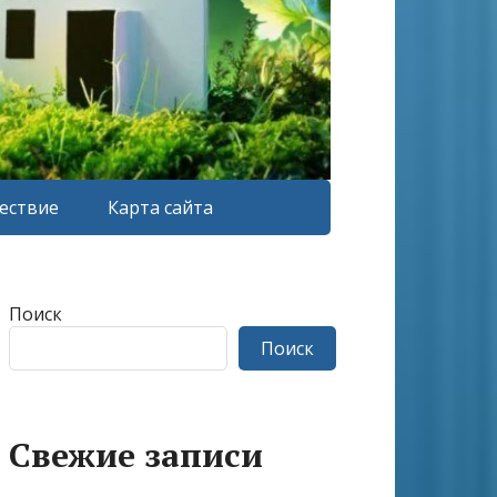
ествие
Карта сайта
Поиск
Поиск
Свежие записи