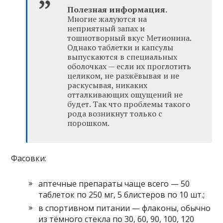
Полезная информация.
Многие жалуются на
неприятный запах и
тошнотворный вкус Метионина.
Однако таблетки и капсулы
выпускаются в специальных
оболочках — если их проглотить
целиком, не разжёвывая и не
раскусывая, никаких
отталкивающих ощущений не
будет. Так что проблемы такого
рода возникнут только с
порошком.
Фасовки:
аптечные препараты чаще всего — 50
таблеток по 250 мг, 5 блистеров по 10 шт.;
в спортивном питании — флаконы, обычно
из тёмного стекла по 30, 60, 90, 100, 120