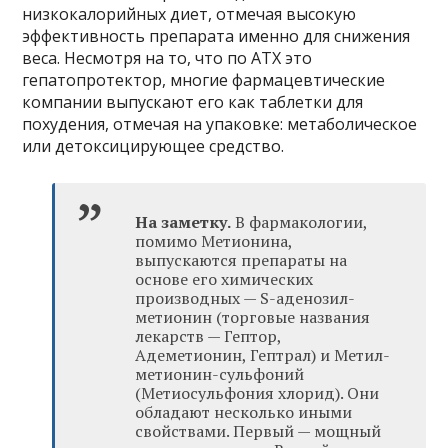
низкокалорийных диет, отмечая высокую
эффективность препарата именно для снижения
веса. Несмотря на то, что по АТХ это
гепатопротектор, многие фармацевтические
компании выпускают его как таблетки для
похудения, отмечая на упаковке: метаболическое
или детоксицирующее средство.
На заметку.
В фармакологии,
помимо Метионина,
выпускаются препараты на
основе его химических
производных — S-аденозил-
метионин (торговые названия
лекарств — Гептор,
Адеметионин, Гептрал) и Метил-
метионин-сульфоний
(Метиосульфония хлорид). Они
обладают несколько иными
свойствами. Первый — мощный