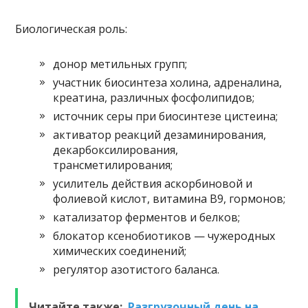
Биологическая роль:
донор метильных групп;
участник биосинтеза холина, адреналина,
креатина, различных фосфолипидов;
источник серы при биосинтезе цистеина;
активатор реакций дезаминирования,
декарбоксилирования,
трансметилирования;
усилитель действия аскорбиновой и
фолиевой кислот, витамина В9, гормонов;
катализатор ферментов и белков;
блокатор ксенобиотиков — чужеродных
химических соединений;
регулятор азотистого баланса.
Читайте также:
Разгрузочный день на