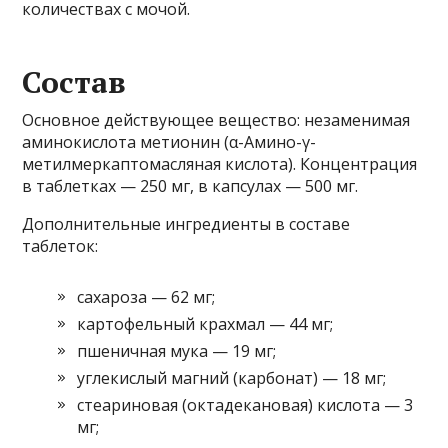
количествах с мочой.
Состав
Основное действующее вещество: незаменимая
аминокислота метионин (α-Амино-γ-
метилмеркаптомасляная кислота). Концентрация
в таблетках — 250 мг, в капсулах — 500 мг.
Дополнительные ингредиенты в составе
таблеток:
сахароза — 62 мг;
картофельный крахмал — 44 мг;
пшеничная мука — 19 мг;
углекислый магний (карбонат) — 18 мг;
стеариновая (октадекановая) кислота — 3
мг;