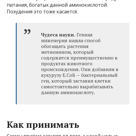
питания, богатых данной аминокислотой.
Похудения это тоже касается.
Чудеса науки.
Генная
инженерия нашла способ
обогащать растения
метионином, который
содержится преимущественно в
продуктах животного
происхождения. Они добавили в
кукурузу E.Coli — бактериальный
ген, который заставил клетки
самостоятельно вырабатывать
данную аминокислоту.
Как принимать