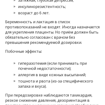
затяжная, глубокая депрессия;
инсулинорезистентность;
возраст до 6 лет.
Беременность и лактация в список
противопоказаний не входят. Иногда назначается
для укрепления плаценты. Но приём должен быть
обязательно согласован с врачом без
превышения рекомендуемой дозировки.
Побочные эффекты:
гиперазотемия (если принимать при
почечной недостаточности);
аллергия в виде кожных высыпаний;
тошнота и рвота (из-за специфического
запаха и вкуса).
При передозировке наблюдаются тахикардия,
резкое снижение давления, дезориентация в