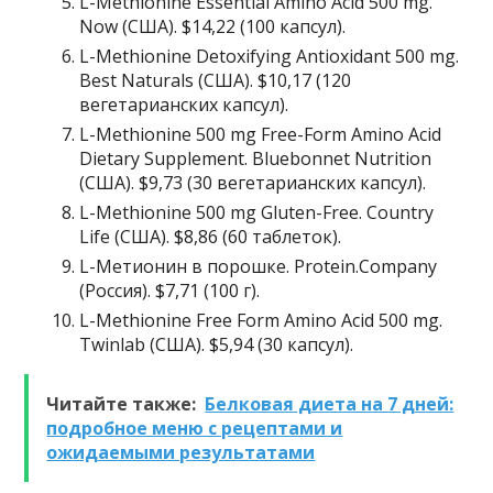
L-Methionine Essential Amino Acid 500 mg.
Now (США). $14,22 (100 капсул).
L-Methionine Detoxifying Antioxidant 500 mg.
Best Naturals (США). $10,17 (120
вегетарианских капсул).
L-Methionine 500 mg Free-Form Amino Acid
Dietary Supplement. Bluebonnet Nutrition
(США). $9,73 (30 вегетарианских капсул).
L-Methionine 500 mg Gluten-Free. Country
Life (США). $8,86 (60 таблеток).
L-Метионин в порошке. Protein.Company
(Россия). $7,71 (100 г).
L-Methionine Free Form Amino Acid 500 mg.
Twinlab (США). $5,94 (30 капсул).
Читайте также:
Белковая диета на 7 дней:
подробное меню с рецептами и
ожидаемыми результатами