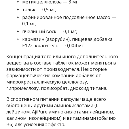
метилцеллюлоза — 3 мг;
тальк — 0,5 мг;
рафинированное подсолнечное масло —
0,1 мг;
пчелиный воск — 0,1 мг;
кармазин (азорубин), пищевая добавка
Е122, краситель — 0,004 мг.
Концентрация того или иного дополнительного
вещества в составе таблеток может меняться в
зависимости от производителя. Некоторые
фармацевтические компании добавляют
микрокристаллическую целлюлозу,
гипромеллозу, полисорбат, диоксид титана.
В спортивном питании капсулы чаще всего
обогащены другими аминокислотами (L-
лейцином, AjiPure аминокислотами: лейцином,
валином, изолейцином) и витаминами (обычно
В6) для усиления эффекта.