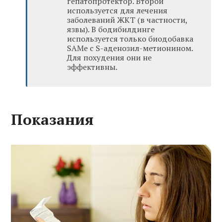
гепатопротектор. Второй
используется для лечения
заболеваний ЖКТ (в частности,
язвы). В бодибилдинге
используется только биодобавка
SAMe с S-аденозил-метионином.
Для похудения они не
эффективны.
Показания