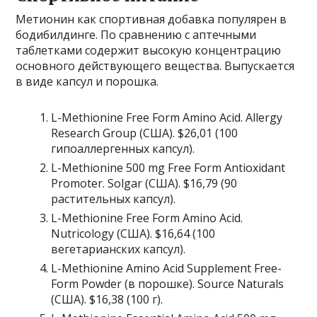
Метионин как спортивная добавка популярен в
бодибилдинге. По сравнению с аптечными
таблетками содержит высокую концентрацию
основного действующего вещества. Выпускается
в виде капсул и порошка.
L-Methionine Free Form Amino Acid. Allergy
Research Group (США). $26,01 (100
гипоаллергенных капсул).
L-Methionine 500 mg Free Form Antioxidant
Promoter. Solgar (США). $16,79 (90
растительных капсул).
L-Methionine Free Form Amino Acid.
Nutricology (США). $16,64 (100
вегетарианских капсул).
L-Methionine Amino Acid Supplement Free-
Form Powder (в порошке). Source Naturals
(США). $16,38 (100 г).