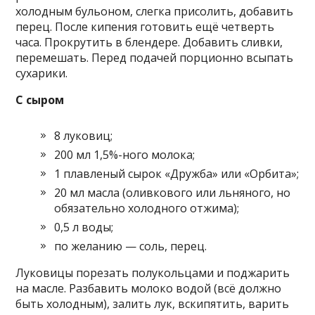
холодным бульоном, слегка присолить, добавить
перец. После кипения готовить ещё четверть
часа. Прокрутить в блендере. Добавить сливки,
перемешать. Перед подачей порционно всыпать
сухарики.
С сыром
8 луковиц;
200 мл 1,5%-ного молока;
1 плавленый сырок «Дружба» или «Орбита»;
20 мл масла (оливкового или льняного, но
обязательно холодного отжима);
0,5 л воды;
по желанию — соль, перец.
Луковицы порезать полукольцами и поджарить
на масле. Разбавить молоко водой (всё должно
быть холодным), залить лук, вскипятить, варить