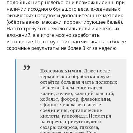
подобных цифр нелегко: они возможны лишь при
наличии исходного большого веса, ежедневных
физических нагрузок и дополнительных методик
(обёртывания, массажи, корректирующее бельё).
На это требуется немало силы воли и денежных
вложений, а в итоге можно заработать
истощение. Поэтому стоит рассчитывать на более
скромные результаты: не более 3 кг за неделю.
Полезная химия.
Даже после
термической обработки в луке
остаётся большая часть полезных
веществ. В нём содержатся
калий, железо, кальций, магний,
кобальт, фосфор, флавоноиды,
эфирные масла, азотистые
соединения, органические
кислоты, гликозиды. Несмотря
на горечь, присутствуют и
сахара: сахароза, глюкоза,
фруктоза, мальтоза. Ну и,