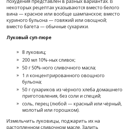
похудения представлен в разных вариантах. В
некоторых рецептах указываются вместо белого
вина — красное или вообще шампанское; вместо
куриного бульона — говяжий или овощной;
вместо багета — обычные сухарики.
Луковый суп-пюре
8 луковиц;
200 мл 10%-ных сливок;
50 г 50%-ного сливочного масла;
1 л концентрированного овощного
бульона;
50 г сухариков из чёрного хлеба домашнего
приготовления, без соли и специй;
соль, перец (любой — красный или чёрный,
молотый или горошком).
Измельчить луковицы, поджарить их на
растопленном сливочном масле. Залить