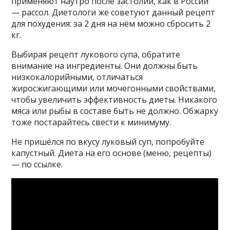
применяют наутро после застолий, как в России
— рассол. Диетологи же советуют данный рецепт
для похудения: за 2 дня на нём можно сбросить 2
кг.
Выбирая рецепт лукового супа, обратите
внимание на ингредиенты. Они должны быть
низкокалорийными, отличаться
жиросжигающими или мочегонными свойствами,
чтобы увеличить эффективность диеты. Никакого
мяса или рыбы в составе быть не должно. Обжарку
тоже постарайтесь свести к минимуму.
Не пришёлся по вкусу луковый суп, попробуйте
капустный. Диета на его основе (меню, рецепты)
— по ссылке.