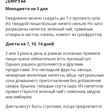
Диеты
Монодиета на 3 дня
Ежедневно можно съедать до 1 л лукового супа.
Из твёрдой пищи больше ничего нельзя. Но зато
разрешены напитки: зелёный чай, травяные
отвары и настои, кисель, компот из сухофруктов.
Диеты на 7, 10, 14 дней
2 или 3 раза в день в рамках основных приёмов
пищи нужно обязательно есть луковый суп.
Однако рацион дополняется и другими
продуктами. Это несладкие фрукты, овощи,
нежирные молочные напитки, яйца, натуральные
соки домашнего приготовления без добавления
сахара, брынза, твёрдые сорта сыра. Из напитков
приветствуются зелёный чай с лимоном, мёдом
или имбирём.
Диеты могут быть строгими, когда предлагается