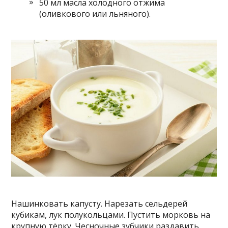
50 мл масла холодного отжима
(оливкового или льняного).
Нашинковать капусту. Нарезать сельдерей
кубикам, лук полукольцами. Пустить морковь на
крупную тёрку. Чесночные зубчики раздавить.