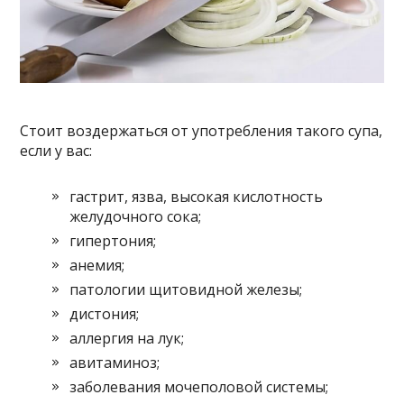
Стоит воздержаться от употребления такого супа,
если у вас:
гастрит, язва, высокая кислотность
желудочного сока;
гипертония;
анемия;
патологии щитовидной железы;
дистония;
аллергия на лук;
авитаминоз;
заболевания мочеполовой системы;