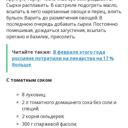
Сырки расплавить. В кастрюле подогреть масло,
всыпать в него нарезанные овощи и перец, влить
бульон. Варить до размягчения овощей. В
последнюю очередь добавить сырки. Постоянно
помешивая, дождаться загустения, всыпать
орегано и базилик, присолить.
Читайте также:
В феврале этого года
россияне потратили на лекарства на 17 %
больше
С томатным соком
8 луковиц;
2 л томатного домашнего сока без соли и
специй;
2 корня сельдерея;
300 г спаржевой фасоли;