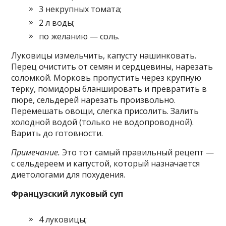
3 некрупных томата;
2 л воды;
по желанию — соль.
Луковицы измельчить, капусту нашинковать.
Перец очистить от семян и сердцевины, нарезать
соломкой. Морковь пропустить через крупную
тёрку, помидоры бланшировать и превратить в
пюре, сельдерей нарезать произвольно.
Перемешать овощи, слегка присолить. Залить
холодной водой (только не водопроводной).
Варить до готовности.
Примечание.
Это тот самый правильный рецепт —
с сельдереем и капустой, который назначается
диетологами для похудения.
Французский луковый суп
4 луковицы;