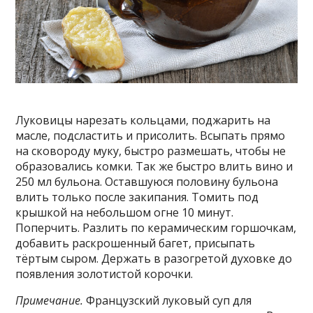
Луковицы нарезать кольцами, поджарить на
масле, подсластить и присолить. Всыпать прямо
на сковороду муку, быстро размешать, чтобы не
образовались комки. Так же быстро влить вино и
250 мл бульона. Оставшуюся половину бульона
влить только после закипания. Томить под
крышкой на небольшом огне 10 минут.
Поперчить. Разлить по керамическим горшочкам,
добавить раскрошенный багет, присыпать
тёртым сыром. Держать в разогретой духовке до
появления золотистой корочки.
Примечание.
Французский луковый суп для