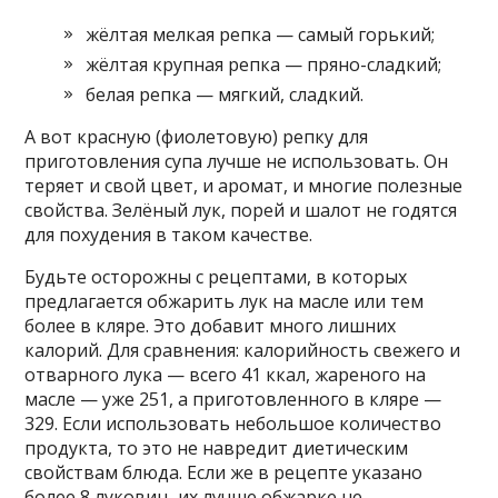
жёлтая мелкая репка — самый горький;
жёлтая крупная репка — пряно-сладкий;
белая репка — мягкий, сладкий.
А вот красную (фиолетовую) репку для
приготовления супа лучше не использовать. Он
теряет и свой цвет, и аромат, и многие полезные
свойства. Зелёный лук, порей и шалот не годятся
для похудения в таком качестве.
Будьте осторожны с рецептами, в которых
предлагается обжарить лук на масле или тем
более в кляре. Это добавит много лишних
калорий. Для сравнения: калорийность свежего и
отварного лука — всего 41 ккал, жареного на
масле — уже 251, а приготовленного в кляре —
329. Если использовать небольшое количество
продукта, то это не навредит диетическим
свойствам блюда. Если же в рецепте указано
более 8 луковиц, их лучше обжарке не