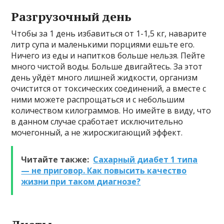
Разгрузочный день
Чтобы за 1 день избавиться от 1-1,5 кг, наварите
литр супа и маленькими порциями ешьте его.
Ничего из еды и напитков больше нельзя. Пейте
много чистой воды. Больше двигайтесь. За этот
день уйдёт много лишней жидкости, организм
очистится от токсических соединений, а вместе с
ними можете распрощаться и с небольшим
количеством килограммов. Но имейте в виду, что
в данном случае сработает исключительно
мочегонный, а не жиросжигающий эффект.
Читайте также:
Сахарный диабет 1 типа
— не приговор. Как повысить качество
жизни при таком диагнозе?