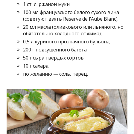
1 ст. л. ржаной муки;
100 мл французского белого сухого вина
(советуют взять Reserve de l’Aube Blanc);
20 мл масла (оливкового или льняного, но
обязательно холодного отжима);
0,5 л куриного прозрачного бульона;
200 г подсушенного багета;
50 г сыра твёрдых сортов;
10 г сахара;
по желанию — соль, перец.