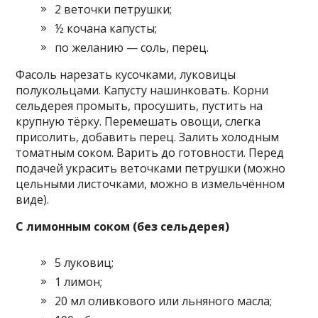
2 веточки петрушки;
½ кочана капусты;
по желанию — соль, перец.
Фасоль нарезать кусочками, луковицы
полукольцами. Капусту нашинковать. Корни
сельдерея промыть, просушить, пустить на
крупную тёрку. Перемешать овощи, слегка
присолить, добавить перец. Залить холодным
томатным соком. Варить до готовности. Перед
подачей украсить веточками петрушки (можно
цельными листочками, можно в измельчённом
виде).
С лимонным соком (без сельдерея)
5 луковиц;
1 лимон;
20 мл оливкового или льняного масла;