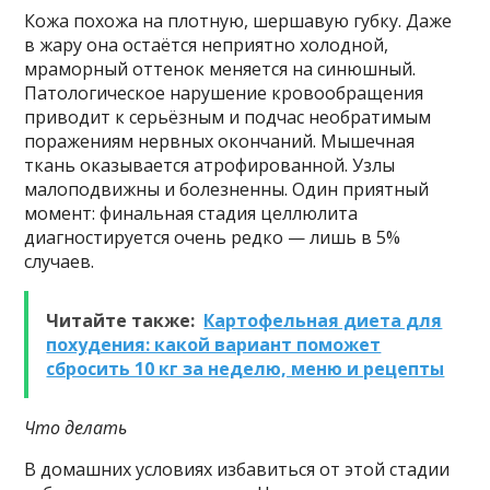
Кожа похожа на плотную, шершавую губку. Даже
в жару она остаётся неприятно холодной,
мраморный оттенок меняется на синюшный.
Патологическое нарушение кровообращения
приводит к серьёзным и подчас необратимым
поражениям нервных окончаний. Мышечная
ткань оказывается атрофированной. Узлы
малоподвижны и болезненны. Один приятный
момент: финальная стадия целлюлита
диагностируется очень редко — лишь в 5%
случаев.
Читайте также:
Картофельная диета для
похудения: какой вариант поможет
сбросить 10 кг за неделю, меню и рецепты
Что делать
В домашних условиях избавиться от этой стадии