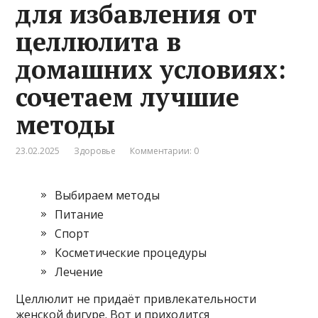
для избавления от
целлюлита в
домашних условиях:
сочетаем лучшие
методы
23.02.2025
Здоровье
Комментарии: 0
Выбираем методы
Питание
Спорт
Косметические процедуры
Лечение
Целлюлит не придаёт привлекательности
женской фигуре. Вот и приходится