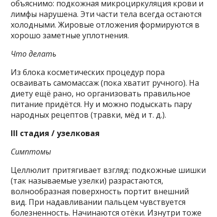
объяснимо: подкожная микроциркуляция крови и
лимфы нарушена. Эти части тела всегда остаются
холодными. Жировые отложения формируются в
хорошо заметные уплотнения.
Что делать
Из блока косметических процедур пора
осваивать самомассаж (пока хватит ручного). На
диету ещё рано, но организовать правильное
питание придётся. Ну и можно подыскать пару
народных рецептов (травки, мёд и т. д.).
III стадия / узелковая
Симптомы
Целлюлит притягивает взгляд: подкожные шишки
(так называемые узелки) разрастаются,
волнообразная поверхность портит внешний
вид. При надавливании пальцем чувствуется
болезненность. Начинаются отёки. Изнутри тоже