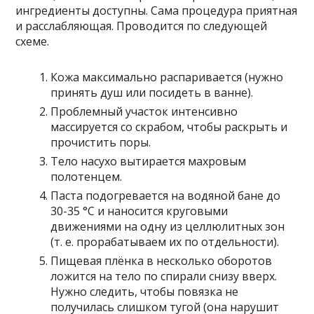
ингредиенты доступны. Сама процедура приятная
и расслабляющая. Проводится по следующей
схеме.
Кожа максимально распаривается (нужно
принять душ или посидеть в ванне).
Проблемный участок интенсивно
массируется со скрабом, чтобы раскрыть и
прочистить поры.
Тело насухо вытирается махровым
полотенцем.
Паста подогревается на водяной бане до
30-35 °С и наносится круговыми
движениями на одну из целлюлитных зон
(т. е. прорабатываем их по отдельности).
Пищевая плёнка в несколько оборотов
ложится на тело по спирали снизу вверх.
Нужно следить, чтобы повязка не
получилась слишком тугой (она нарушит