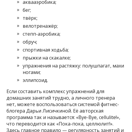
аквааэробика;
бег;
твёрк;
велотренажёр;
степп-аэробика;
обруч;
спортивная ходьба;
прыжки на скакалке;
упражнения на растяжку: полушпагат, махи
ногами;
эллипсоид.
Если составить комплекс упражнений для
домашних занятий трудно, а личного тренера
нет, можете воспользоваться системой фитнес-
блогера Дарьи Лисичкиной. Её авторская
программа так и называется: «Bye-Bye, cellulite!»,
что переводится как «Пока-пока, целлюлит!».
Здесь главное правило — регулярность занятий и