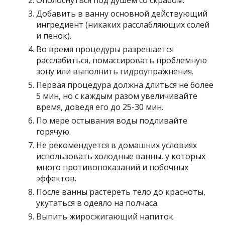
Ополоснуться под душем со скрабом.
Добавить в ванну основной действующий
ингредиент (никаких расслабляющих солей
и пенок).
Во время процедуры разрешается
расслабиться, помассировать проблемную
зону или выполнить гидроупражнения.
Первая процедура должна длиться не более
5 мин, но с каждым разом увеличивайте
время, доведя его до 25-30 мин.
По мере остывания воды подливайте
горячую.
Не рекомендуется в домашних условиях
использовать холодные ванны, у которых
много противопоказаний и побочных
эффектов.
После ванны растереть тело до красноты,
укутаться в одеяло на полчаса.
Выпить жиросжигающий напиток.