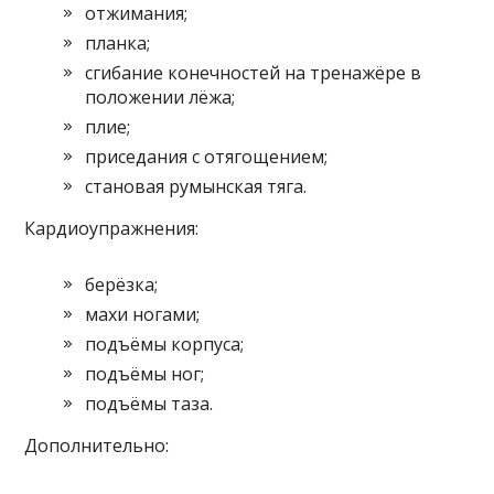
отжимания;
планка;
сгибание конечностей на тренажёре в
положении лёжа;
плие;
приседания с отягощением;
становая румынская тяга.
Кардиоупражнения:
берёзка;
махи ногами;
подъёмы корпуса;
подъёмы ног;
подъёмы таза.
Дополнительно: