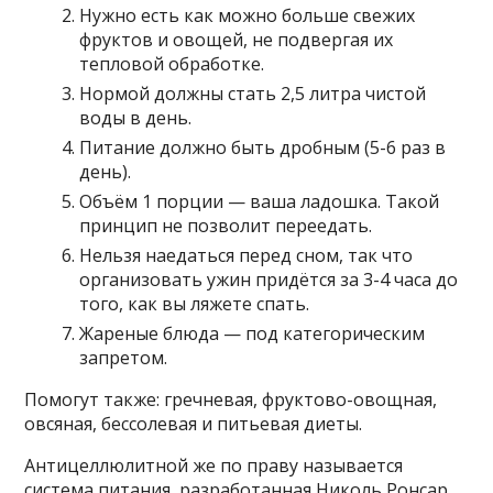
Нужно есть как можно больше свежих
фруктов и овощей, не подвергая их
тепловой обработке.
Нормой должны стать 2,5 литра чистой
воды в день.
Питание должно быть дробным (5-6 раз в
день).
Объём 1 порции — ваша ладошка. Такой
принцип не позволит переедать.
Нельзя наедаться перед сном, так что
организовать ужин придётся за 3-4 часа до
того, как вы ляжете спать.
Жареные блюда — под категорическим
запретом.
Помогут также: гречневая, фруктово-овощная,
овсяная, бессолевая и питьевая диеты.
Антицеллюлитной же по праву называется
система питания, разработанная Николь Ронсар.