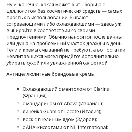
Ну и, конечно, какая может быть борьба с
целлюлитом без косметических средств — самых
простых в использовании. Бывают
согревающими либо охлаждающими — здесь уж
выбирайте в соответствии со своими
предпочтениями. Обычно наносятся после ванны
или душа на проблемный участок дважды в день.
Гели и кремы смываний не требуют, а вот остатки
невпитавшихся масел придётся дополнительно
убирать сухой или увлажнённой салфеткой.
Антицеллюлитные брендовые кремы:
Охлаждающий с ментолом от Clarins
(Франция);
с мандарином от Ahava (Израиль);
линейка Guam от Lacote (Италия);
воск с пчелиным ядом (Здоров);
с АНА-кислотами от NL International;