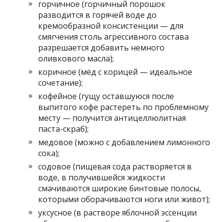
горчичное (горчичный порошок
разводится в горячей воде до
кремообразной консистенции — для
смягчения столь агрессивного состава
разрешается добавить немного
оливкового масла);
коричное (мёд с корицей — идеальное
сочетание);
кофейное (гущу оставшуюся после
выпитого кофе растереть по проблемному
месту — получится антицеллюлитная
паста-скраб);
медовое (можно с добавлением лимонного
сока);
содовое (пищевая сода растворяется в
воде, в получившейся жидкости
смачиваются широкие бинтовые полосы,
которыми оборачиваются ноги или живот);
уксусное (в растворе яблочной эссенции