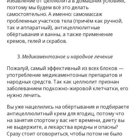
избавление от целлюлита в домашних условиях,
поэтому мы будем всё это делать
самостоятельно. А именно: самомассаж
проблемных участков тела (причём как ручной,
так и аппаратный), антицеллюлитные
обёртывания и ванны, а также применение
кремов, гелей и скрабов.
Медикаментозное и народное лечение
Пожалуй, самый эффективный из всех блоков —
употребление медикаментозных препаратов и
народных средств. Так как целлюлит признан
заболеванием подкожно-жировой клетчатки, его
нужно лечить.
Вы уже нацелились на обёртывания и подбираете
антицеллюлитный крем для ягодиц, потому что
на занятия спортом у вас нет времени, диету вы
не выдержите, а лекарства вредны и опасны?
Сразу стоит оговориться, чтобы потом не было