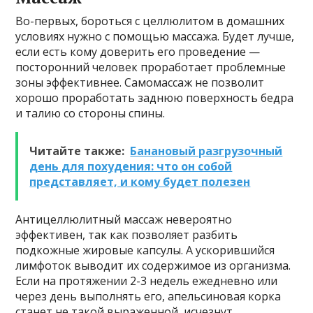
Во-первых, бороться с целлюлитом в домашних
условиях нужно с помощью массажа. Будет лучше,
если есть кому доверить его проведение —
посторонний человек проработает проблемные
зоны эффективнее. Самомассаж не позволит
хорошо проработать заднюю поверхность бедра
и талию со стороны спины.
Читайте также:
Банановый разгрузочный
день для похудения: что он собой
представляет, и кому будет полезен
Антицеллюлитный массаж невероятно
эффективен, так как позволяет разбить
подкожные жировые капсулы. А ускорившийся
лимфоток выводит их содержимое из организма.
Если на протяжении 2-3 недель ежедневно или
через день выполнять его, апельсиновая корка
станет не такой выраженной, исчезнут