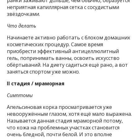
ранки заживают дольше, чем обычно, образуется
неприятная капиллярная сетка с сосудистыми
звёздочками.
Что делать
Начинаете активно работать с блоком домашних
косметических процедур. Самое время
приобрести эффективный антицеллюлитный
гель, попринимать ванны, освоить искусство
обёртываний. На диету садиться ещё рано, а вот
заняться спортом уже можно.
II стадия / мраморная
Симптомы
Апельсиновая корка просматривается уже
невооружённым глазом, хотя ещё мало выражена.
Называется данная стадия мраморной потому,
что кожа на проблемных участках становится
очень бледной, почти белой. И это вполне