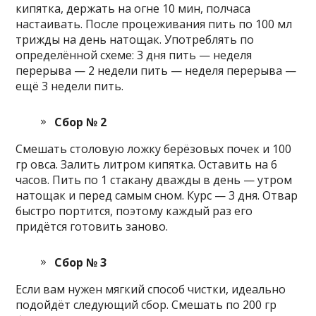
кипятка, держать на огне 10 мин, полчаса
настаивать. После процеживания пить по 100 мл
трижды на день натощак. Употреблять по
определённой схеме: 3 дня пить — неделя
перерыва — 2 недели пить — неделя перерыва —
ещё 3 недели пить.
Сбор № 2
Смешать столовую ложку берёзовых почек и 100
гр овса. Залить литром кипятка. Оставить на 6
часов. Пить по 1 стакану дважды в день — утром
натощак и перед самым сном. Курс — 3 дня. Отвар
быстро портится, поэтому каждый раз его
придётся готовить заново.
Сбор № 3
Если вам нужен мягкий способ чистки, идеально
подойдёт следующий сбор. Смешать по 200 гр