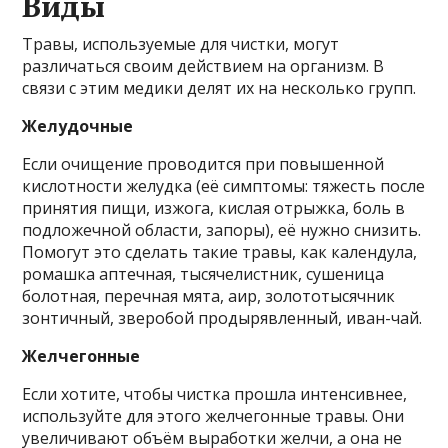
Виды
Травы, используемые для чистки, могут
различаться своим действием на организм. В
связи с этим медики делят их на несколько групп.
Желудочные
Если очищение проводится при повышенной
кислотности желудка (её симптомы: тяжесть после
принятия пищи, изжога, кислая отрыжка, боль в
подложечной области, запоры), её нужно снизить.
Помогут это сделать такие травы, как календула,
ромашка аптечная, тысячелистник, сушеница
болотная, перечная мята, аир, золототысячник
зонтичный, зверобой продырявленный, иван-чай.
Желчегонные
Если хотите, чтобы чистка прошла интенсивнее,
используйте для этого желчегонные травы. Они
увеличивают объём выработки желчи, а она не