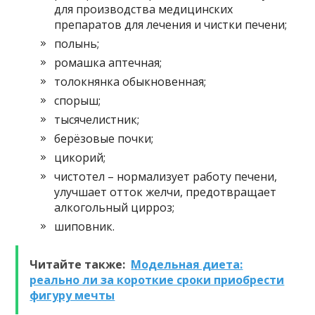
для производства медицинских
препаратов для лечения и чистки печени;
полынь;
ромашка аптечная;
толокнянка обыкновенная;
спорыш;
тысячелистник;
берёзовые почки;
цикорий;
чистотел – нормализует работу печени,
улучшает отток желчи, предотвращает
алкогольный цирроз;
шиповник.
Читайте также:
Модельная диета:
реально ли за короткие сроки приобрести
фигуру мечты