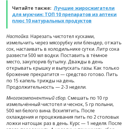
Читайте также:
Лучшие жиросжигатели
для мужчин: ТОП 10 препаратов из аптеки
плюс 10 натуральных продуктов
Настойка
. Нарезать чистотел кусками,
измельчить через мясорубку или блендер, отжать
сок, настаивать в холодильнике сутки. Литр сока
развести 500 мл водки. Поставить в тёмное
место, закупорив бутылку. Дважды в день
открывать крышку и выпускать газы. Как только
брожение прекратится — средство готово. Пить
по 15 капель трижды на день.
Продолжительность — 2-3 недели.
Многокомпонентный сбор.
Смешать по 10 гр
измельчённый чистотел и чеснок, 5 гр полыни,
500 мл белого вина. Вскипятить. После
охлаждения и процеживания пить по 2 столовых
ложки натощак раз в день. Курс — 1 неделя. После