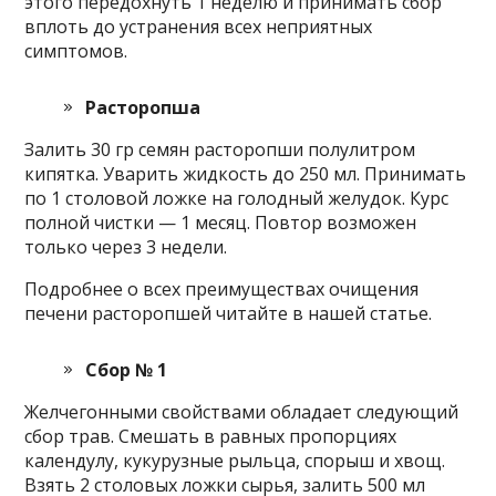
этого передохнуть 1 неделю и принимать сбор
вплоть до устранения всех неприятных
симптомов.
Расторопша
Залить 30 гр семян расторопши полулитром
кипятка. Уварить жидкость до 250 мл. Принимать
по 1 столовой ложке на голодный желудок. Курс
полной чистки — 1 месяц. Повтор возможен
только через 3 недели.
Подробнее о всех преимуществах очищения
печени расторопшей читайте в нашей статье.
Сбор № 1
Желчегонными свойствами обладает следующий
сбор трав. Смешать в равных пропорциях
календулу, кукурузные рыльца, спорыш и хвощ.
Взять 2 столовых ложки сырья, залить 500 мл