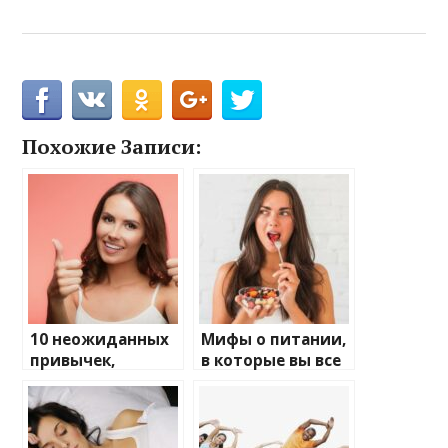
Похожие Записи:
10 неожиданных
Мифы о питании,
привычек,
в которые вы все
которые
еще верите
улучшают
здоровье