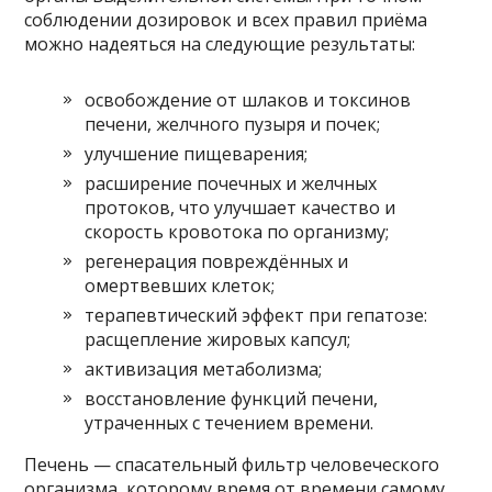
соблюдении дозировок и всех правил приёма
можно надеяться на следующие результаты:
освобождение от шлаков и токсинов
печени, желчного пузыря и почек;
улучшение пищеварения;
расширение почечных и желчных
протоков, что улучшает качество и
скорость кровотока по организму;
регенерация повреждённых и
омертвевших клеток;
терапевтический эффект при гепатозе:
расщепление жировых капсул;
активизация метаболизма;
восстановление функций печени,
утраченных с течением времени.
Печень — спасательный фильтр человеческого
организма, которому время от времени самому