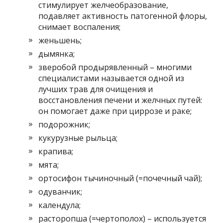
стимулирует желчеобразование,
подавляет активность патогенной флоры,
снимает воспаления;
женьшень;
дымянка;
зверобой продырявленный – многими
специалистами называется одной из
лучших трав для очищения и
восстановления печени и желчных путей:
он помогает даже при циррозе и раке;
подорожник;
кукурузные рыльца;
крапива;
мята;
ортосифон тычиночный (=почечный чай);
одуванчик;
календула;
расторопша (=чертополох) – используется