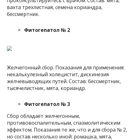
проконсультируйтесь с врачом. Состав: мята,
вахта трехлистная, семена кориандра,
бессмертник.
Фитогепатол № 2
Желчегонный сбор. Показания для применения:
некалькулезный холецистит, дискинезия
желчевыводящих путей. Состав: бессмертник,
тысячелистник, мята, кориандр.
Фитогепатол № 3
Сбор обладает желчегонным,
противовоспалительным, спазмолитическим
эффектом. Показания те же, что и для сбора № 2,
но состав несколько иной: ромашка, мята,