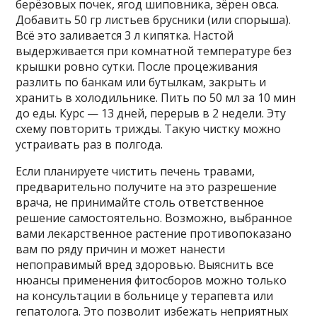
берёзовых почек, ягод шиповника, зёрен овса.
Добавить 50 гр листьев брусники (или спорыша).
Всё это заливается 3 л кипятка. Настой
выдерживается при комнатной температуре без
крышки ровно сутки. После процеживания
разлить по банкам или бутылкам, закрыть и
хранить в холодильнике. Пить по 50 мл за 10 мин
до еды. Курс — 13 дней, перерыв в 2 недели. Эту
схему повторить трижды. Такую чистку можно
устраивать раз в полгода.
Если планируете чистить печень травами,
предварительно получите на это разрешение
врача, не принимайте столь ответственное
решение самостоятельно. Возможно, выбранное
вами лекарственное растение противопоказано
вам по ряду причин и может нанести
непоправимый вред здоровью. Выяснить все
нюансы применения фитосборов можно только
на консультации в больнице у терапевта или
гепатолога. Это позволит избежать неприятных