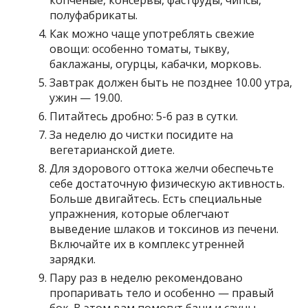
копчёные, консервы, фастфуды, чипсы,
полуфабрикаты.
Как можно чаще употреблять свежие
овощи: особенно томаты, тыкву,
баклажаны, огурцы, кабачки, морковь.
Завтрак должен быть не позднее 10.00 утра,
ужин — 19.00.
Питайтесь дробно: 5-6 раз в сутки.
За неделю до чистки посидите на
вегетарианской диете.
Для здорового оттока желчи обеспечьте
себе достаточную физическую активность.
Больше двигайтесь. Есть специальные
упражнения, которые облегчают
выведение шлаков и токсинов из печени.
Включайте их в комплекс утренней
зарядки.
Пару раз в неделю рекомендовано
пропаривать тело и особенно — правый