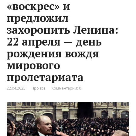
«воскрес» и
предложил
захоронить Ленина:
22 апреля — день
рождения вождя
мирового
пролетариата
22.04.2025
Про все
Комментарии: 0