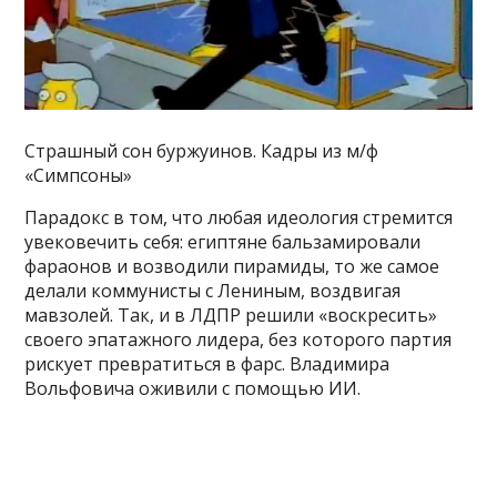
Страшный сон буржуинов. Кадры из м/ф
«Симпсоны»
Парадокс в том, что любая идеология стремится
увековечить себя: египтяне бальзамировали
фараонов и возводили пирамиды, то же самое
делали коммунисты с Лениным, воздвигая
мавзолей. Так, и в ЛДПР решили «воскресить»
своего эпатажного лидера, без которого партия
рискует превратиться в фарс. Владимира
Вольфовича оживили с помощью ИИ.