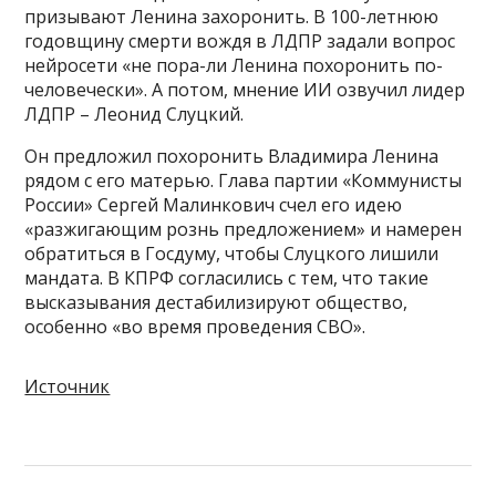
призывают Ленина захоронить. В 100-летнюю
годовщину смерти вождя в ЛДПР задали вопрос
нейросети «не пора-ли Ленина похоронить по-
человечески». А потом, мнение ИИ озвучил лидер
ЛДПР – Леонид Слуцкий.
Он предложил похоронить Владимира Ленина
рядом с его матерью. Глава партии «Коммунисты
России» Сергей Малинкович счел его идею
«разжигающим рознь предложением» и намерен
обратиться в Госдуму, чтобы Слуцкого лишили
мандата. В КПРФ согласились с тем, что такие
высказывания дестабилизируют общество,
особенно «во время проведения СВО».
Источник