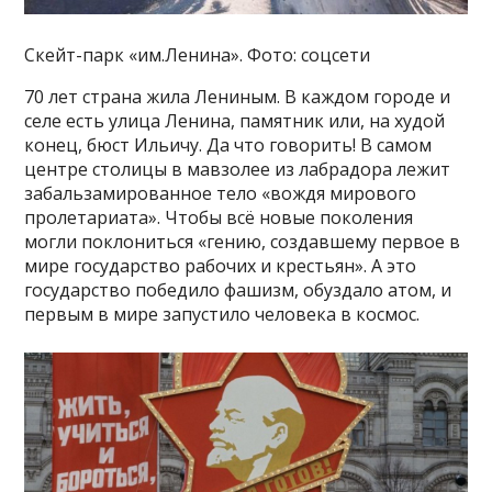
Скейт-парк «им.Ленина». Фото: соцсети
70 лет страна жила Лениным. В каждом городе и
селе есть улица Ленина, памятник или, на худой
конец, бюст Ильичу. Да что говорить! В самом
центре столицы в мавзолее из лабрадора лежит
забальзамированное тело «вождя мирового
пролетариата». Чтобы всё новые поколения
могли поклониться «гению, создавшему первое в
мире государство рабочих и крестьян». А это
государство победило фашизм, обуздало атом, и
первым в мире запустило человека в космос.