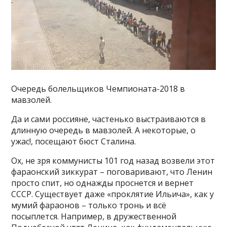
Очередь болельщиков Чемпионата-2018 в
мавзолей.
Да и сами россияне, частенько выстраиваются в
длинную очередь в мавзолей. А некоторые, о
ужас!, посещают бюст Сталина.
Ох, не зря коммунисты 101 год назад возвели этот
фараонский зиккурат – поговаривают, что Ленин
просто спит, но однажды проснется и вернет
СССР. Существует даже «проклятие Ильича», как у
мумий фараонов – только тронь и всё
посыплется. Например, в дружественной