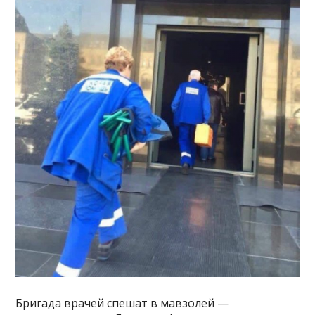
Бригада врачей спешат в мавзолей —