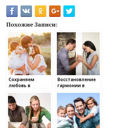
Похожие Записи:
Сохраняем
Восстановление
любовь в
гармонии в
семейных узах
отношениях
после раздора