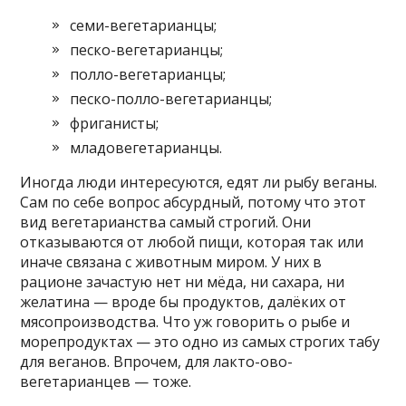
семи-вегетарианцы;
песко-вегетарианцы;
полло-вегетарианцы;
песко-полло-вегетарианцы;
фриганисты;
младовегетарианцы.
Иногда люди интересуются, едят ли рыбу веганы.
Сам по себе вопрос абсурдный, потому что этот
вид вегетарианства самый строгий. Они
отказываются от любой пищи, которая так или
иначе связана с животным миром. У них в
рационе зачастую нет ни мёда, ни сахара, ни
желатина — вроде бы продуктов, далёких от
мясопроизводства. Что уж говорить о рыбе и
морепродуктах — это одно из самых строгих табу
для веганов. Впрочем, для лакто-ово-
вегетарианцев — тоже.