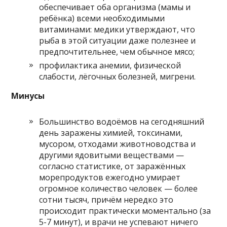
обеспечивает оба организма (мамы и
ребёнка) всеми необходимыми
витаминами: медики утверждают, что
рыба в этой ситуации даже полезнее и
предпочтительнее, чем обычное мясо;
профилактика анемии, физической
слабости, лёгочных болезней, мигрени.
Минусы
Большинство водоёмов на сегодняшний
день заражены химией, токсинами,
мусором, отходами животноводства и
другими ядовитыми веществами —
согласно статистике, от заражённых
морепродуктов ежегодно умирает
огромное количество человек — более
сотни тысяч, причём нередко это
происходит практически моментально (за
5-7 минут), и врачи не успевают ничего