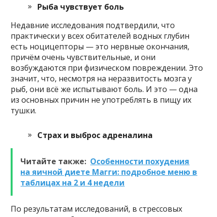
Рыба чувствует боль
Недавние исследования подтвердили, что
практически у всех обитателей водных глубин
есть ноцицепторы — это нервные окончания,
причём очень чувствительные, и они
возбуждаются при физическом повреждении. Это
значит, что, несмотря на неразвитость мозга у
рыб, они всё же испытывают боль. И это — одна
из основных причин не употреблять в пищу их
тушки.
Страх и выброс адреналина
Читайте также:
Особенности похудения
на яичной диете Магги: подробное меню в
таблицах на 2 и 4 недели
По результатам исследований, в стрессовых