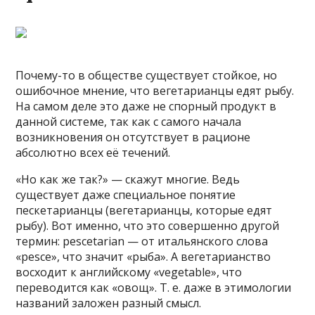
Почему-то в обществе существует стойкое, но
ошибочное мнение, что вегетарианцы едят рыбу.
На самом деле это даже не спорный продукт в
данной системе, так как с самого начала
возникновения он отсутствует в рационе
абсолютно всех её течений.
«Но как же так?» — скажут многие. Ведь
существует даже специальное понятие
пескетарианцы (вегетарианцы, которые едят
рыбу). Вот именно, что это совершенно другой
термин: pescetarian — от итальянского слова
«pesce», что значит «рыба». А вегетарианство
восходит к английскому «vegetable», что
переводится как «овощ». Т. е. даже в этимологии
названий заложен разный смысл.