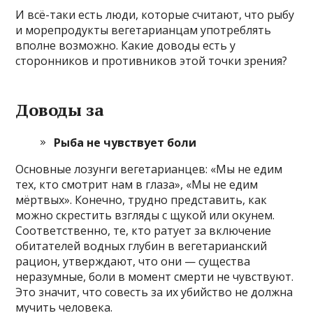
И всё-таки есть люди, которые считают, что рыбу
и морепродукты вегетарианцам употреблять
вполне возможно. Какие доводы есть у
сторонников и противников этой точки зрения?
Доводы за
Рыба не чувствует боли
Основные лозунги вегетарианцев: «Мы не едим
тех, кто смотрит нам в глаза», «Мы не едим
мёртвых». Конечно, трудно представить, как
можно скрестить взгляды с щукой или окунем.
Соответственно, те, кто ратует за включение
обитателей водных глубин в вегетарианский
рацион, утверждают, что они — существа
неразумные, боли в момент смерти не чувствуют.
Это значит, что совесть за их убийство не должна
мучить человека.