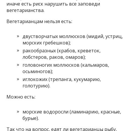
иначе есть риск нарушить все заповеди
вегетарианства.
Вегетарианцам нельзя есть:
двустворчатых моллюсков (мидий, устриц,
морских гребешков);
ракообразных (крабов, креветок,
лобстеров, раков, омаров);
головоногих моллюсков (кальмаров,
осьминогов);
иглокожих (трепанга, кукумарию,
голотурию).
Можно есть:
морские водоросли (ламинарию, красные,
бурые).
Так что на вопрос, едят ли вегетарианцы рыбу,