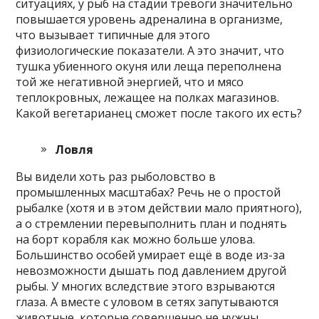
ситуациях, у рыб на стадии тревоги значительно
повышается уровень адреналина в организме,
что вызывает типичные для этого
физиологические показатели. А это значит, что
тушка убиенного окуня или леща переполнена
той же негативной энергией, что и мясо
теплокровных, лежащее на полках магазинов.
Какой вегетарианец сможет после такого их есть?
Ловля
Вы видели хоть раз рыболовство в
промышленных масштабах? Речь не о простой
рыбалке (хотя и в этом действии мало приятного),
а о стремлении перевыполнить план и поднять
на борт корабля как можно больше улова.
Большинство особей умирает ещё в воде из-за
невозможности дышать под давлением другой
рыбы. У многих вследствие этого взрываются
глаза. А вместе с уловом в сетях запутываются
животные, которые совершенно не нужны