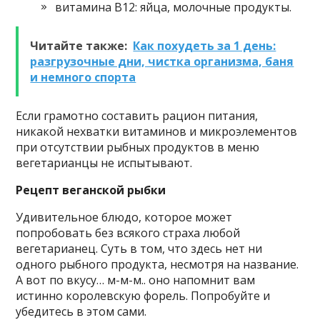
витамина В12: яйца, молочные продукты.
Читайте также:
Как похудеть за 1 день:
разгрузочные дни, чистка организма, баня
и немного спорта
Если грамотно составить рацион питания,
никакой нехватки витаминов и микроэлементов
при отсутствии рыбных продуктов в меню
вегетарианцы не испытывают.
Рецепт веганской рыбки
Удивительное блюдо, которое может
попробовать без всякого страха любой
вегетарианец. Суть в том, что здесь нет ни
одного рыбного продукта, несмотря на название.
А вот по вкусу… м-м-м.. оно напомнит вам
истинно королевскую форель. Попробуйте и
убедитесь в этом сами.