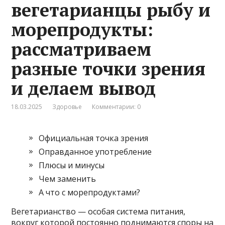
вегетарианцы рыбу и
морепродукты:
рассматриваем
разные точки зрения
и делаем вывод
18.03.2025
Здоровье
Комментарии: 0
Официальная точка зрения
Оправданное употребление
Плюсы и минусы
Чем заменить
А что с морепродуктами?
Вегетарианство — особая система питания,
вокруг которой постоянно поднимаются споры на