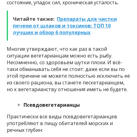
состояние, упадок сил, хроническая усталость.
Читайте также:
Препараты для чистки
печени от шлаков и токсинов: ТОП 10
лучших и обзор 6 популярных
Многие утверждают, что как раз в такой
ситуации вегетарианцам можно есть рыбу.
Несомненно, со здоровьем шутки плохи. И всё-
таки обманывать себя не стоит: даже если вы по
этой причине не можете полностью исключить её
из своего рациона, вы станете пескетарианцем,
но к вегетарианству отношения иметь не будете.
Псевдовегетарианцы
Практически все виды псевдовегетарианцев
употребляют в пищу обитателей морских и
речных глубин: