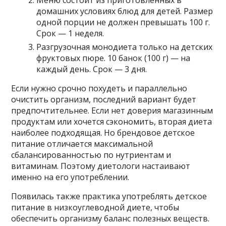
Меню состоит из приготовленных в
домашних условиях блюд для детей. Размер
одной порции не должен превышать 100 г.
Срок — 1 неделя.
Разгрузочная монодиета только на детских
фруктовых пюре. 10 банок (100 г) — на
каждый день. Срок — 3 дня.
Если нужно срочно похудеть и параллельно
очистить организм, последний вариант будет
предпочтительнее. Если нет доверия магазинным
продуктам или хочется сэкономить, вторая диета
наиболее подходящая. Но брендовое детское
питание отличается максимальной
сбалансированностью по нутриентам и
витаминам. Поэтому диетологи настаивают
именно на его употреблении.
Появилась также практика употреблять детское
питание в низкоуглеводной диете, чтобы
обеспечить организму баланс полезных веществ.