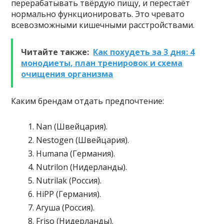
перерабатывать твёрдую пищу, и перестаёт
нормально функционировать. Это чревато
всевозможными кишечными расстройствами.
Читайте также:
Как похудеть за 3 дня: 4
монодиеты, план тренировок и схема
очищения организма
Каким брендам отдать предпочтение:
Nan (Швейцария).
Nestogen (Швейцария).
Humana (Германия).
Nutrilon (Нидерланды).
Nutrilak (Россия).
HiPP (Германия).
Агуша (Россия).
Friso (Нидерланды).