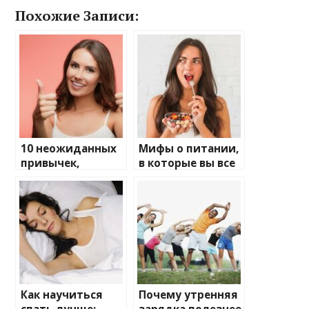
Похожие Записи:
10 неожиданных
Мифы о питании,
привычек,
в которые вы все
которые
еще верите
улучшают
здоровье
Как научиться
Почему утренняя