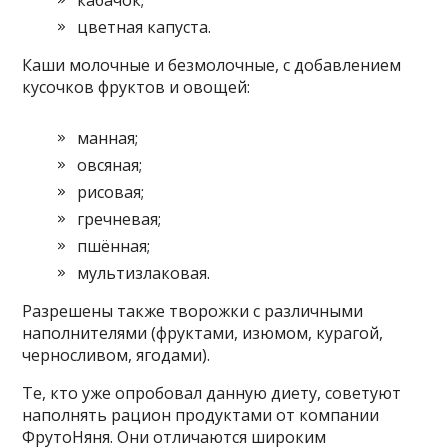
кабачок;
цветная капуста.
Каши молочные и безмолочные, с добавлением
кусочков фруктов и овощей:
манная;
овсяная;
рисовая;
гречневая;
пшённая;
мультизлаковая.
Разрешены также творожки с различными
наполнителями (фруктами, изюмом, курагой,
черносливом, ягодами).
Те, кто уже опробовал данную диету, советуют
наполнять рацион продуктами от компании
ФрутоНяня. Они отличаются широким