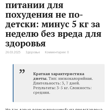
питании для
похудения не по-
детски: минус 5 кг за
неделю без вреда для
здоровья
26.03.2025
Здоровье
Комментарии: 0
Краткая характеристика
диеты.
Тип: низкокалорийная.
Длительность: 3, 7 дней.
Результаты: 3-5 кг. Сложность:
средняя.
Не так давно всем худеющим была представлена