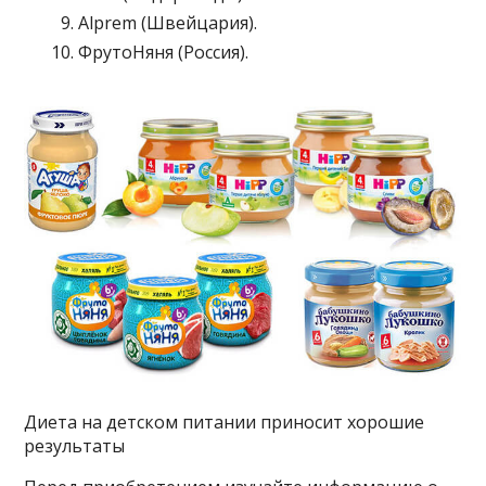
Alprem (Швейцария).
ФрутоНяня (Россия).
Диета на детском питании приносит хорошие
результаты