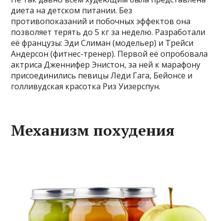
диета на детском питании. Без
противопоказаний и побочных эффектов она
позволяет терять до 5 кг за неделю. Разработали
её французы: Эди Слиман (модельер) и Трейси
Андерсон (фитнес-тренер). Первой её опробовала
актриса Дженнифер Энистон, за ней к марафону
присоединились певицы Леди Гага, Бейонсе и
голливудская красотка Риз Уизерспун.
Механизм похудения