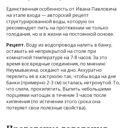
Единственная особенность от Ивана Павловича
на этапе входа — авторский рецепт
структурированной воды, которую он
рекомендует пить на протяжении не только
голодания, но и в жизни на постоянной основе.
Рецепт.
Воду из водопровода налить в банку,
оставить её неприкрытой на столе при
комнатной температуре на 7-8 часов. За это
время все вредные соединения, по мнению
Неумывакина, оседают на дно. Аккуратно
перелить её в кастрюлю так, чтобы вода на дне
банки (примерно 2-3 см) осталась нетронутой. То,
что слили, прокипятить. Выпить небольшими
порциями натощак в течение 3 часов после
кипячения (по истечении этого срока она
потеряет свои полезные свойства).