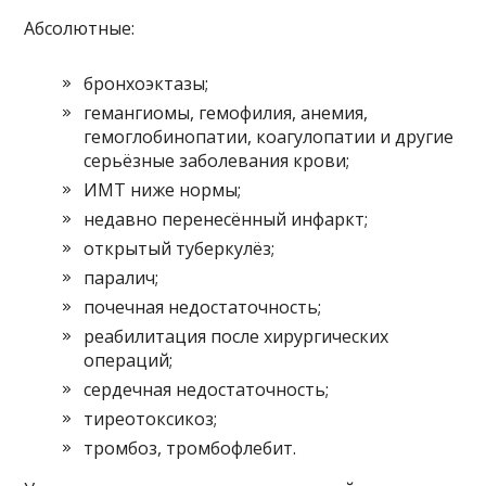
Абсолютные:
бронхоэктазы;
гемангиомы, гемофилия, анемия,
гемоглобинопатии, коагулопатии и другие
серьёзные заболевания крови;
ИМТ ниже нормы;
недавно перенесённый инфаркт;
открытый туберкулёз;
паралич;
почечная недостаточность;
реабилитация после хирургических
операций;
сердечная недостаточность;
тиреотоксикоз;
тромбоз, тромбофлебит.