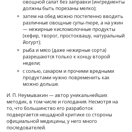
овощной салат без заправки (ингредиенты
должны быть порезаны мелко);
затем на обед можно постепенно вводить
различные овощные супы-пюре, а на ужин
— нежирные кисломолочные продукты
(кефир, творог, простоквашу, натуральный
йогурт);
рыба и мясо (даже нежирные сорта)
разрешаются только к концу второй
недели;
с солью, сахаром и прочими вредными
продуктами нужно повременить как
можно дольше.
И. П. Неумывакин — автор уникальнейших
методик, в том числе и голодания. Несмотря на
то, что большинство его разработок
подвергается нещадной критике со стороны
официальной медицины, у него много
последователей.