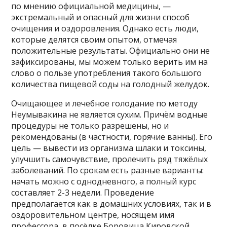
по мнению официальной медицины, —
экстремальный и опасный для жизни способ
очищения и оздоровления. Однако есть люди,
которые делятся своим опытом, отмечая
положительные результаты. Официально они не
зафиксированы, мы можем только верить им на
слово о пользе употребления такого большого
количества пищевой соды на голодный желудок.
Очищающее и лечебное голодание по методу
Неумывакина не является сухим. Причём водные
процедуры не только разрешены, но и
рекомендованы (в частности, горячие ванны). Его
цель — вывести из организма шлаки и токсины,
улучшить самочувствие, пролечить ряд тяжёлых
заболеваний. По срокам есть разные варианты:
начать можно с однодневного, а полный курс
составляет 2-3 недели. Проведение
предполагается как в домашних условиях, так и в
оздоровительном центре, носящем имя
профессора, в посёлке Боровица Кировской