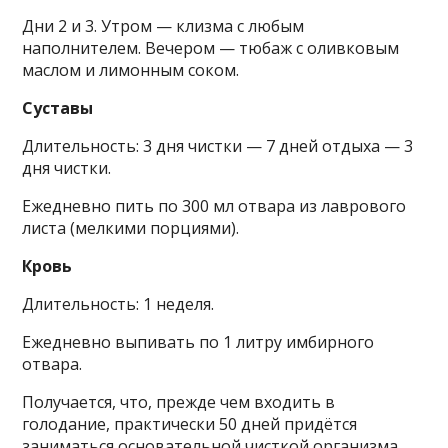
Дни 2 и 3. Утром — клизма с любым
наполнителем. Вечером — тюбаж с оливковым
маслом и лимонным соком.
Суставы
Длительность: 3 дня чистки — 7 дней отдыха — 3
дня чистки.
Ежедневно пить по 300 мл отвара из лаврового
листа (мелкими порциями).
Кровь
Длительность: 1 неделя.
Ежедневно выпивать по 1 литру имбирного
отвара.
Получается, что, прежде чем входить в
голодание, практически 50 дней придётся
заниматься основательной чисткой организма.