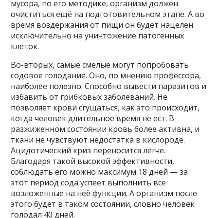
мусора, по его методике, организм должен
очиститься ещё на подготовительном этапе. А во
время воздержания от пищи он будет нацелен
исключительно на уничтожение патогенных
клеток.
Во-вторых, самые смелые могут попробовать
содовое голодание. Оно, по мнению профессора,
наиболее полезно. Способно вывести паразитов и
избавить от грибковых заболеваний. Не
позволяет крови сгущаться, как это происходит,
когда человек длительное время не ест. В
разжиженном состоянии кровь более активна, и
ткани не чувствуют недостатка в кислороде.
Ацидотический криз переносится легче.
Благодаря такой высокой эффективности,
соблюдать его можно максимум 18 дней — за
этот период сода успеет выполнить все
возложенные на неё функции. А организм после
этого будет в таком состоянии, словно человек
голодал 40 дней.