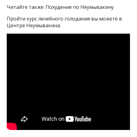
Читайте также: Похудение по Неумывакину
Пройти курс лечебного голодания вы можете в
Центре Неумывакина.