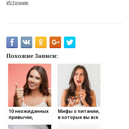
Источник
Похожие Записи:
10 неожиданных
Мифы о питании,
привычек,
в которые вы все
которые
еще верите