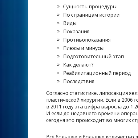
Сущность процедуры
По страницам истории
Виды
Показания
Противопоказания
Плюсы и минусы
Подготовительный этап
Как делают?
Реабилитационный период
Последствия
Согласно статистике, липосакция яв
пластической хирургии. Если в 2006 
в 2011 году эта цифра выросла до 1 26
И если до недавнего времени опера
сегодня это происходит во многих ст
Всё большее и большее количество 