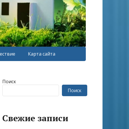
ествие
Карта сайта
Поиск
Поиск
Свежие записи