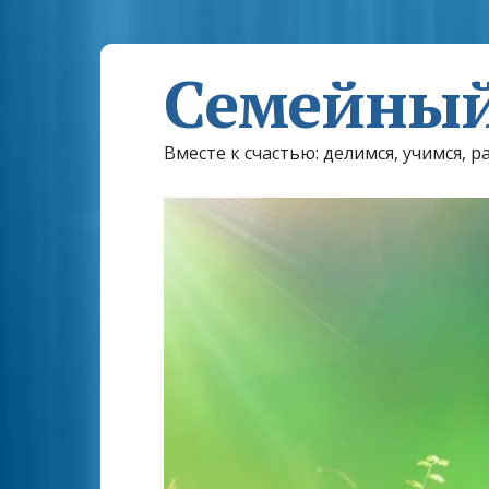
Семейный
Вместе к счастью: делимся, учимся, р