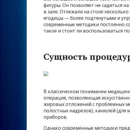
фигуры. Он позволяет не садиться на
в зале. Отлежали на столе несколько
ягодицы — более подтянутыми и упруг
современные методики постоянно со
такое и стоит ли воспользоваться по
Сущность процеду
В классическом понимании медицинс
операция, позволяющая искусствен
жировых отложений с проблемных ме
полостных надрезов), канюлей (для 
приборов.
Однако современные методики пред