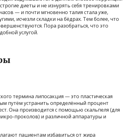
 строгие диеты и не изнурять себя тренировками
 часов — и почти мгновенно талия стала
у
же,
ими, исчезли складки на бёдрах. Тем более, что
вершенствуются. Пора разобраться, что это
добной услугой.
ры
кого термина липосакция — это пластическая
ным путём устранить определённый процент
ст. Она производится с помощью скальпеля (для
микро-проколов) и различной аппаратуры и
лагают пациентам избавиться от жира