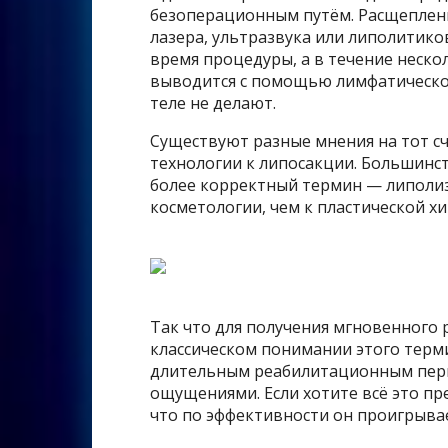
безоперационным путём. Расщеплен
лазера, ультразвука или липолитико
время процедуры, а в течение неск
выводится с помощью лимфатической
теле не делают.
Существуют разные мнения на тот с
технологии к липосакции. Большинс
более корректный термин — липолиз
косметологии, чем к пластической хи
Так что для получения мгновенного 
классическом понимании этого терми
длительным реабилитационным пер
ощущениями. Если хотите всё это п
что по эффективности он проигрыва