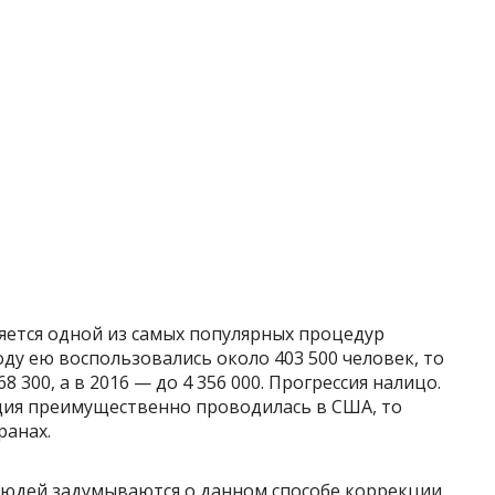
ляется одной из самых популярных процедур
году ею воспользовались около 403 500 человек, то
8 300, а в 2016 — до 4 356 000. Прогрессия налицо.
ция преимущественно проводилась в США, то
ранах.
людей задумываются о данном способе коррекции