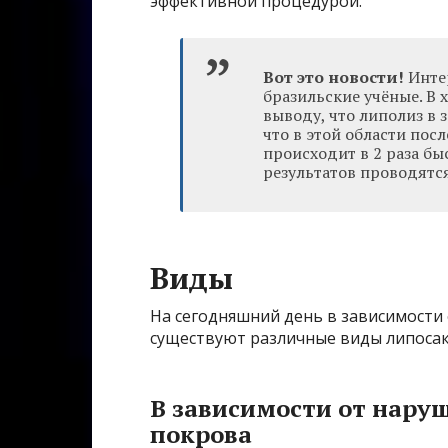
эффективной процедурой.
Вот это новости!
Интер
бразильские учёные. В
выводу, что липолиз в 
что в этой области по
происходит в 2 раза бы
результатов проводятс
Виды
На сегодняшний день в зависимости
существуют различные виды липосак
В зависимости от нару
покрова