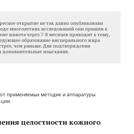
есное открытие не так давно опубликовали
 ходе многолетних исследований они пришли к
зоне живота через 7-8 месяцев приводит к тому,
следующее образование висцерального жира
стрее, чем раньше. Для подтверждения
я дополнительные изыскания.
 от применяемых методик и аппаратуры
ции.
шения целостности кожного