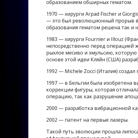
образованием обширных гематом.
1970 — хирурги Arpad Fischer и Gior
— это был революционный прорыв в 
образования гематом решена так и н
1983 — хирурги Fournier и Illouz (Ф
непосредственно перед операцией ж
рыхлое месиво и эмульсию, которую 
основе этой идеи Кляйн (США) разра
1992 — Michele Zocci (Италия) созда
1997 — в Бельгии была изобретена 
коррекции фигуры, которая отличал
операцию, так как разрушение апоц
2000 — разработка вибрационной ка
2002 — патент на первые лазеры.
Такой путь эволюции прошла липоса