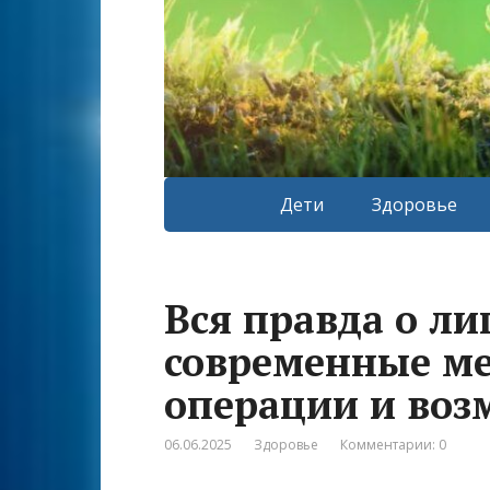
Дети
Здоровье
Вся правда о ли
современные м
операции и во
06.06.2025
Здоровье
Комментарии: 0