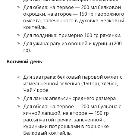
Для обеда: на первое — 200 мл белковой
окрошки, на второе — 150 гр творожного
омлета, запечённого в духовке. Белковый
коктейль.
Для полдника: примерно 100 гр ряженки.
Для ужина: рагу из овощей и курицы (200
гр).
Восьмой день
Для завтрака: белковый паровой омлет с
измельчённой зеленью (150 гр), хлебец.
Чай / кофе.
Для ланча: апельсин среднего размера.
Для обеда: на первое — 200 мл бульона с
яичной лапшой, на второе — 150 гр
рассыпчатой гречки, запечённой с
куриными потрошками в горшочке.
Белковый коктейль.