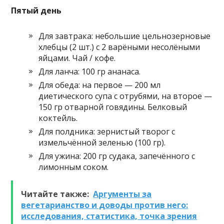
Пятый день
Для завтрака: небольшие цельнозерновые
хлебцы (2 шт.) с 2 варёными несолёными
яйцами. Чай / кофе.
Для ланча: 100 гр ананаса.
Для обеда: на первое — 200 мл
диетического супа с отрубями, на второе —
150 гр отварной говядины. Белковый
коктейль.
Для полдника: зернистый творог с
измельчённой зеленью (100 гр).
Для ужина: 200 гр судака, запечённого с
лимонным соком.
Читайте также:
Аргументы за
вегетарианство и доводы против него:
исследования, статистика, точка зрения