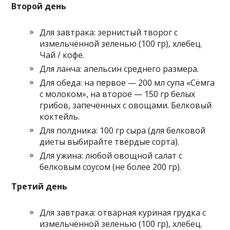
Второй день
Для завтрака: зернистый творог с
измельчённой зеленью (100 гр), хлебец.
Чай / кофе.
Для ланча: апельсин среднего размера.
Для обеда: на первое — 200 мл супа «Сёмга
с молоком», на второе — 150 гр белых
грибов, запечённых с овощами. Белковый
коктейль.
Для полдника: 100 гр сыра (для белковой
диеты выбирайте твёрдые сорта).
Для ужина: любой овощной салат с
белковым соусом (не более 200 гр).
Третий день
Для завтрака: отварная куриная грудка с
измельчённой зеленью (100 гр), хлебец.