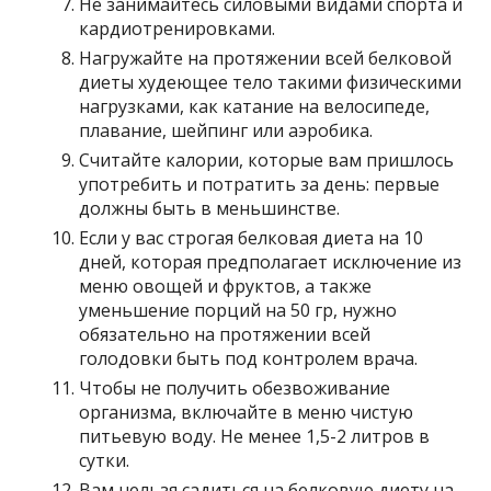
Не занимайтесь силовыми видами спорта и
кардиотренировками.
Нагружайте на протяжении всей белковой
диеты худеющее тело такими физическими
нагрузками, как катание на велосипеде,
плавание, шейпинг или аэробика.
Считайте калории, которые вам пришлось
употребить и потратить за день: первые
должны быть в меньшинстве.
Если у вас строгая белковая диета на 10
дней, которая предполагает исключение из
меню овощей и фруктов, а также
уменьшение порций на 50 гр, нужно
обязательно на протяжении всей
голодовки быть под контролем врача.
Чтобы не получить обезвоживание
организма, включайте в меню чистую
питьевую воду. Не менее 1,5-2 литров в
сутки.
Вам нельзя садиться на белковую диету на