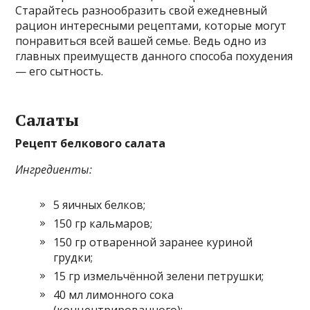
Старайтесь разнообразить свой ежедневный
рацион интересными рецептами, которые могут
понравиться всей вашей семье. Ведь одно из
главных преимуществ данного способа похудения
— его сытность.
Салаты
Рецепт белкового салата
Ингредиенты:
5 яичных белков;
150 гр кальмаров;
150 гр отваренной заранее куриной
грудки;
15 гр измельчённой зелени петрушки;
40 мл лимонного сока
(концентрированного);