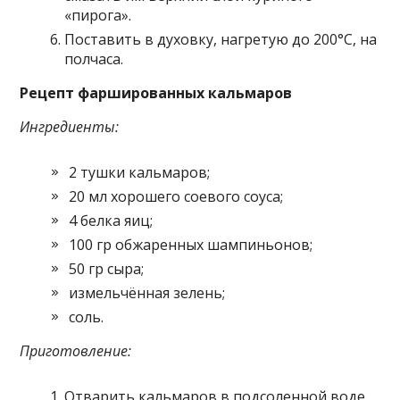
«пирога».
Поставить в духовку, нагретую до 200°С, на
полчаса.
Рецепт фаршированных кальмаров
Ингредиенты:
2 тушки кальмаров;
20 мл хорошего соевого соуса;
4 белка яиц;
100 гр обжаренных шампиньонов;
50 гр сыра;
измельчённая зелень;
соль.
Приготовление:
Отварить кальмаров в подсоленной воде