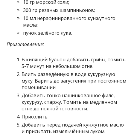
10 гр морской соли;
300 гр резаных шампиньонов;
10 мл нерафинированного кунжутного
масла;
пучок зелёного лука.
Приготовление:
В кипящий бульон добавить грибы, томить
5-7 минут на небольшом огне.
Влить разведённую в воде кукурузную
муку. Варить до загустения при постоянном
помешивании.
Добавить тонко нашинкованное филе,
кукурузу, спаржу. Томить на медленном
огне до полной готовности.
Присолить.
Добавить перед подачей кунжутное масло
и присыпать измельчённым луком.