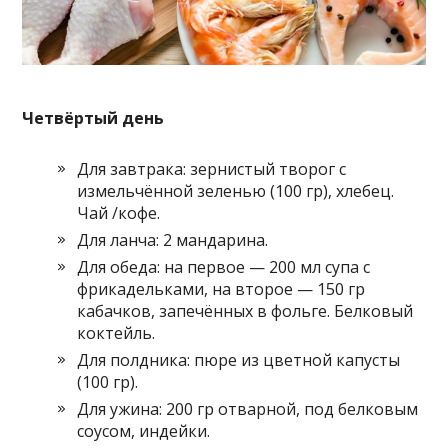
Четвёртый день
Для завтрака: зернистый творог с
измельчённой зеленью (100 гр), хлебец.
Чай /кофе.
Для ланча: 2 мандарина.
Для обеда: на первое — 200 мл супа с
фрикадельками, на второе — 150 гр
кабачков, запечённых в фольге. Белковый
коктейль.
Для полдника: пюре из цветной капусты
(100 гр).
Для ужина: 200 гр отварной, под белковым
соусом, индейки.