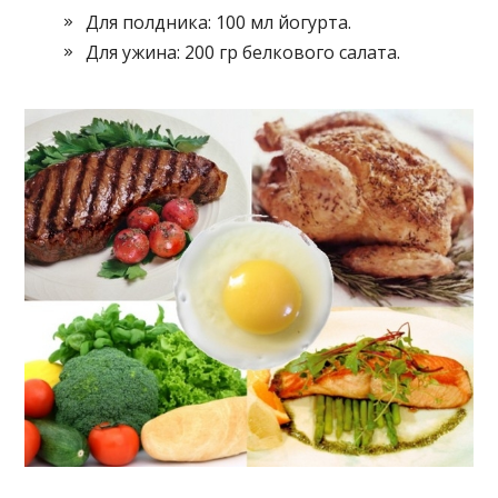
Для полдника: 100 мл йогурта.
Для ужина: 200 гр белкового салата.