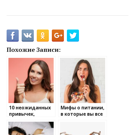
Похожие Записи:
10 неожиданных
Мифы о питании,
привычек,
в которые вы все
которые
еще верите
улучшают
здоровье