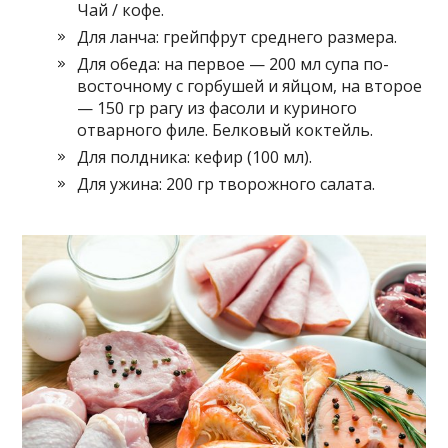
Чай / кофе.
Для ланча: грейпфрут среднего размера.
Для обеда: на первое — 200 мл супа по-
восточному с горбушей и яйцом, на второе
— 150 гр рагу из фасоли и куриного
отварного филе. Белковый коктейль.
Для полдника: кефир (100 мл).
Для ужина: 200 гр творожного салата.