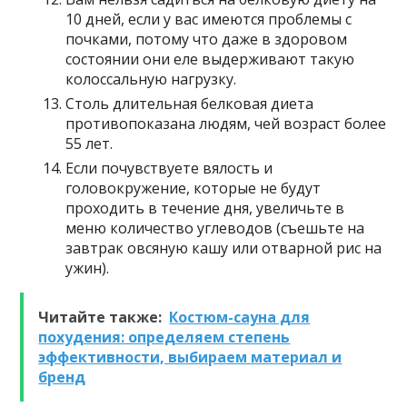
10 дней, если у вас имеются проблемы с
почками, потому что даже в здоровом
состоянии они еле выдерживают такую
колоссальную нагрузку.
Столь длительная белковая диета
противопоказана людям, чей возраст более
55 лет.
Если почувствуете вялость и
головокружение, которые не будут
проходить в течение дня, увеличьте в
меню количество углеводов (съешьте на
завтрак овсяную кашу или отварной рис на
ужин).
Читайте также:
Костюм-сауна для
похудения: определяем степень
эффективности, выбираем материал и
бренд