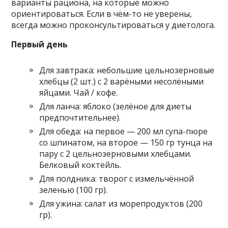
варианты рациона, на которые можно
ориентироваться. Если в чём-то не уверены,
всегда можно проконсультироваться у диетолога.
Первый день
Для завтрака: небольшие цельнозерновые
хлебцы (2 шт.) с 2 варёными несолёными
яйцами. Чай / кофе.
Для ланча: яблоко (зелёное для диеты
предпочтительнее).
Для обеда: на первое — 200 мл супа-пюре
со шпинатом, на второе — 150 гр тунца на
пару с 2 цельнозерновыми хлебцами.
Белковый коктейль.
Для полдника: творог с измельчённой
зеленью (100 гр).
Для ужина: салат из морепродуктов (200
гр).