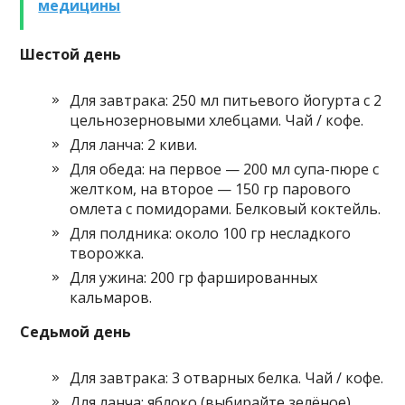
медицины
Шестой день
Для завтрака: 250 мл питьевого йогурта с 2
цельнозерновыми хлебцами. Чай / кофе.
Для ланча: 2 киви.
Для обеда: на первое — 200 мл супа-пюре с
желтком, на второе — 150 гр парового
омлета с помидорами. Белковый коктейль.
Для полдника: около 100 гр несладкого
творожка.
Для ужина: 200 гр фаршированных
кальмаров.
Седьмой день
Для завтрака: 3 отварных белка. Чай / кофе.
Для ланча: яблоко (выбирайте зелёное).