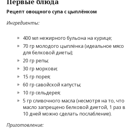
Первые блюда
Рецепт овощного супа с цыплёнком
Ингредиенты:
400 мл нежирного бульона на курице;
70 гр молодого цыплёнка (идеальное мясо
для белковой диеты);
20 гр репы;
30 гр моркови;
15 гр порея;
60 гр савойской капусты;
10 гр сельдерея;
5 гр сливочного масла (несмотря на то, что
масло запрещено белковой диетой, 1 раз в
10 дней можно сделать послабление).
Приготовление: