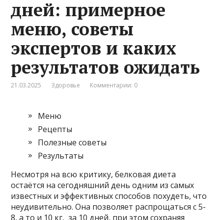
дней: примерное
меню, советы
экспертов и каких
результатов ожидать
21.03.2025
Здоровье
Комментарии: 0
Меню
Рецепты
Полезные советы
Результаты
Несмотря на всю критику, белковая диета
остаётся на сегодняшний день одним из самых
известных и эффективных способов похудеть, что
неудивительно. Она позволяет распрощаться с 5-
8, а то и 10 кг, за 10 дней, при этом сохраняя