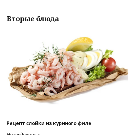
Вторые блюда
Рецепт слойки из куриного филе
Ингредиенты: