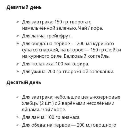
Девятый день
Для завтрака: 150 гр творога с
измельчённой зеленью. Чай / кофе.
Для ланча: грейпфрут.
Для обеда: на первое — 200 мл куриного
супа со спаржей, на второе — 150 гр слойки
из куриного филе. Белковый коктейль.
Для полдника: 100 мл кефира.
Для ужина: 200 гр творожной запеканки.
Десятый день
Для завтрака: небольшие цельнозерновые
хлебцы (2 шт.) с 2 варёными несолёными
яйцами. Чай / кофе.
Для ланча: 100 гр ананаса.
Для обеда: на первое — 200 мл овощного