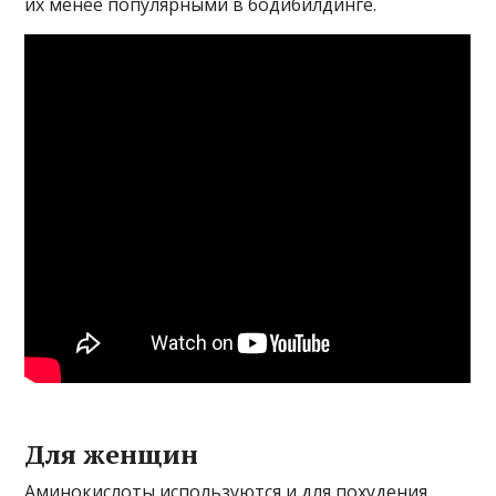
их менее популярными в бодибилдинге.
Для женщин
Аминокислоты используются и для похудения