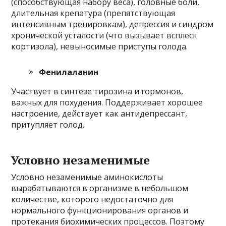
(способствующая набору веса), головные боли,
длительная крепатура (препятствующая
интенсивным тренировкам), депрессия и синдром
хронической усталости (что вызывает всплеск
кортизола), невыносимые приступы голода.
Фенилаланин
Участвует в синтезе тирозина и гормонов,
важных для похудения. Поддерживает хорошее
настроение, действует как антидепрессант,
притупляет голод.
Условно незаменимые
Условно незаменимые аминокислоты
вырабатываются в организме в небольшом
количестве, которого недостаточно для
нормального функционирования органов и
протекания биохимических процессов. Поэтому