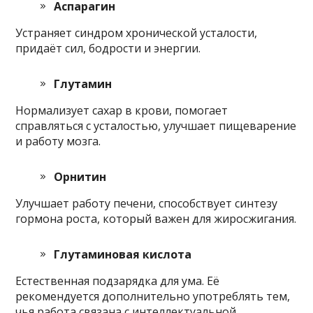
Аспарагин
Устраняет синдром хронической усталости,
придаёт сил, бодрости и энергии.
Глутамин
Нормализует сахар в крови, помогает
справляться с усталостью, улучшает пищеварение
и работу мозга.
Орнитин
Улучшает работу печени, способствует синтезу
гормона роста, который важен для жиросжигания.
Глутаминовая кислота
Естественная подзарядка для ума. Её
рекомендуется дополнительно употреблять тем,
чья работа связана с интеллектуальной