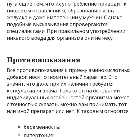
пугающие тем, что их употребление приводит к
пищевым отравлениям, образованию язвы
желудка и даже импотенции у мужчин. Однако
подобные высказывания опровергаются
специалистами. При правильном употреблении
никакого вреда для организма они не несут.
Противопоказания
Все противопоказания к приёму аминокислотных
добавок носят относительный характер. Это
значит, что даже при их наличии требуется
консультация врача. Только он на основании
индивидуальных особенностей организма может
с точностью сказать, можно вам принимать тот
или иной препарат или нет. К таковым относятся:
беременность;
гипертония;